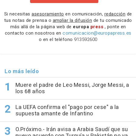
Si necesitas
asesoramiento
en comunicación,
redacción
de
tus notas de prensa o
ampliar la difusión
de tu comunicado
más allá de la página web de
europa
press
, ponte en
contacto con nosotros en
comunicacion@europapress.es
o en el teléfono
913592600
Lo más leído
Muere el padre de Leo Messi, Jorge Messi, a
los 68 años
La UEFA confirma el "pago por cese" a la
supuesta amante de Infantino
O.Próximo.- Irán avisa a Arabia Saudí que su
nuevo acuerdo con Turquía y Pakistán no va