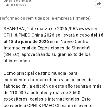
Lunes, 2 marzo 2026
Publicado: 16:25
Abri
(Información remitida por la empresa firmante)
SHANGHAI
,
2 de marzo de 2026
/PRNewswire/ --
CPHI & PMEC China 2026 se llevará a cabo
del 16
al 18 de junio de 2026
en el Nuevo Centro
Internacional de Exposiciones de Shanghái
(SNIEC), aprovechando su gran éxito de los
últimos años.
Como principal destino mundial para
ingredientes farmacéuticos y soluciones de
fabricación, la edición de este año reunirá a más
de 110.000 asistentes y más de 3.600
expositores locales e internacionales. Esto
convierte a CPHI & PMEC China en el evento