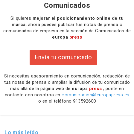
Comunicados
Si quieres
mejorar el posicionamiento online de tu
marca
, ahora puedes publicar tus notas de prensa o
comunicados de empresa en la sección de Comunicados de
europa
press
Envía tu comunicado
Si necesitas
asesoramiento
en comunicación,
redacción
de
tus notas de prensa o
ampliar la difusión
de tu comunicado
más allá de la página web de
europa
press
, ponte en
contacto con nosotros en
comunicacion@europapress.es
o en el teléfono
913592600
Lo más leído