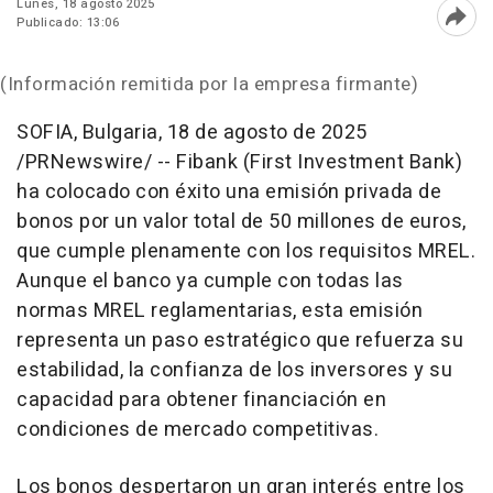
Lunes, 18 agosto 2025
Publicado: 13:06
Abri
(Información remitida por la empresa firmante)
SOFIA, Bulgaria
,
18 de agosto de 2025
/PRNewswire/ -- Fibank (First Investment Bank)
ha colocado con éxito una emisión privada de
bonos por un valor total de 50 millones de euros,
que cumple plenamente con los requisitos MREL.
Aunque el banco ya cumple con todas las
normas MREL reglamentarias, esta emisión
representa un paso estratégico que refuerza su
estabilidad, la confianza de los inversores y su
capacidad para obtener financiación en
condiciones de mercado competitivas.
Los bonos despertaron un gran interés entre los