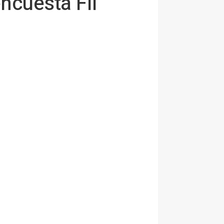
encuesta FII