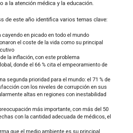
vo a la atención médica y la educación.
 de este año identifica varios temas clave:
án cayendo en picado en todo el mundo
onaron el coste de la vida como su principal
cutivo
e la inflación, con este problema
obal, donde el 66 % cita el empeoramiento de
na segunda prioridad para el mundo: el 71 % de
facción con los niveles de corrupción en sus
larmente altas en regiones con inestabilidad
a preocupación más importante, con más del 50
echas con la cantidad adecuada de médicos, el
irma que el medio ambiente es su principal