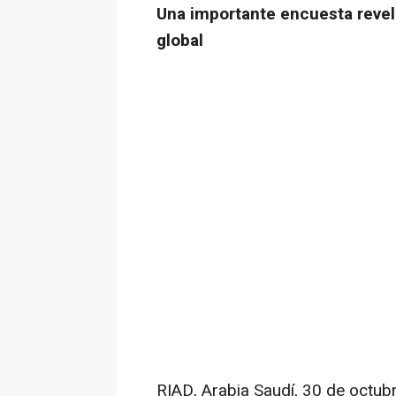
Una importante encuesta revel
global
RIAD, Arabia Saudí
,
30 de octub