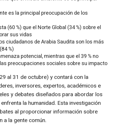
te es la principal preocupación de los
a (60 %) que el Norte Global (34 %) sobre el
orar sus vidas
los ciudadanos de Arabia Saudita son los más
(84 %)
 amenaza potencial, mientras que el 39 % no
e las preocupaciones sociales sobre su impacto
 29 al 31 de octubre) y contará con la
íderes, inversores, expertos, académicos e
les y debates diseñados para abordar los
enfrenta la humanidad. Esta investigación
bates al proporcionar información sobre
n a la gente común.