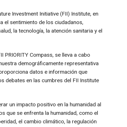
re Investment Initiative (FII) Institute, en
ica el sentimiento de los ciudadanos,
lud, la tecnología, la atención sanitaria y el
II PRIORITY Compass, se lleva a cabo
muestra demográficamente representativa
 proporciona datos e información que
s debates en las cumbres del FII Institute
nerar un impacto positivo en la humanidad al
s que se enfrenta la humanidad, como el
ridad, el cambio climático, la regulación