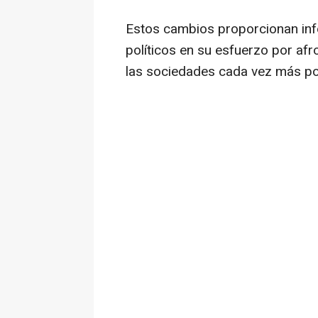
Estos cambios proporcionan info
políticos en su esfuerzo por af
las sociedades cada vez más po