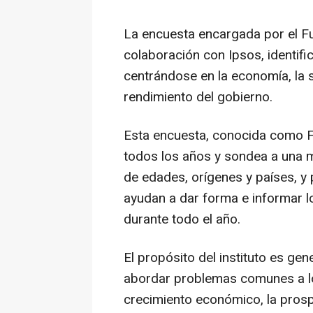
La encuesta encargada por el Futu
colaboración con
Ipsos
, identif
centrándose en la economía, la sa
rendimiento del gobierno.
Esta encuesta, conocida como F
todos los años y sondea a una 
de edades, orígenes y países, y
ayudan a dar forma e informar lo
durante todo el año.
El propósito del instituto es ge
abordar problemas comunes a lo
crecimiento económico, la prospe