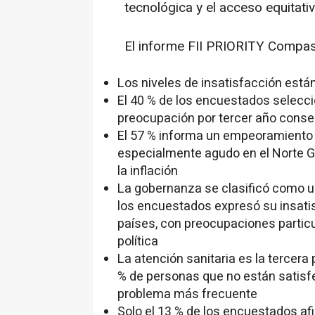
tecnológica y el acceso equitati
El informe FII PRIORITY Compass
Los niveles de insatisfacción est
El 40 % de los encuestados selecci
preocupación por tercer año conse
El 57 % informa un empeoramiento d
especialmente agudo en el Norte Gl
la inflación
La gobernanza se clasificó como u
los encuestados expresó su insatis
países, con preocupaciones particu
política
La atención sanitaria es la tercer
% de personas que no están satisf
problema más frecuente
Solo el 13 % de los encuestados af