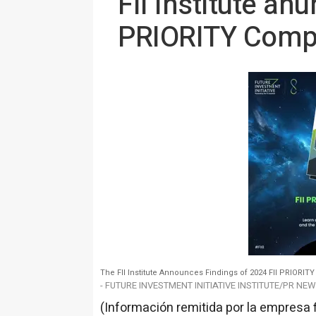
FII Institute an
PRIORITY Comp
The FII Institute Announces Findings of 2024 FII PRIORI
- FUTURE INVESTMENT INITIATIVE INSTITUTE/PR NE
(Información remitida por la empresa 