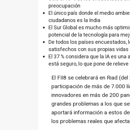
preocupación
El único país donde el medio ambien
ciudadanos es la
India
El Sur Global es mucho más optimist
potencial de la tecnología para mej
De todos los países encuestados, 
satisfechos con sus propias vidas 
El 37 % considera que la IA es una
está seguro, lo que pone de reliev
El FII8 se celebrará en Riad (del
participación de más de 7.000 l
innovadores en más de 200 pane
grandes problemas a los que se 
aportará información a estos de
los problemas reales que afecta