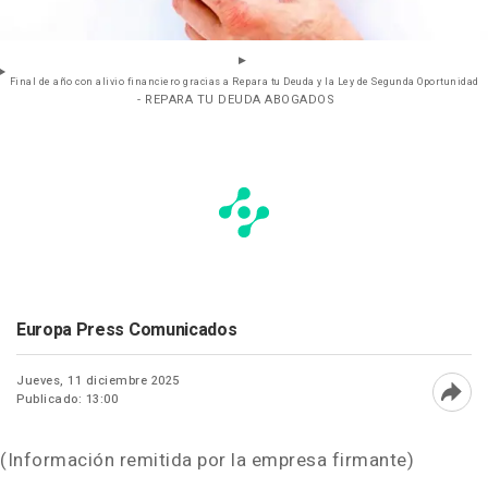
Final de año con alivio financiero gracias a Repara tu Deuda y la Ley de Segunda Oportunidad
- REPARA TU DEUDA ABOGADOS
Europa Press Comunicados
Jueves, 11 diciembre 2025
Publicado: 13:00
Abri
(Información remitida por la empresa firmante)