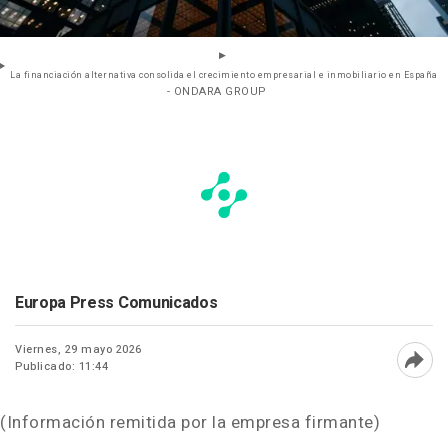
La financiación alternativa consolida el crecimiento empresarial e inmobiliario en España
- ONDARA GROUP
Europa Press Comunicados
Viernes, 29 mayo 2026
Publicado: 11:44
Abri
(Información remitida por la empresa firmante)