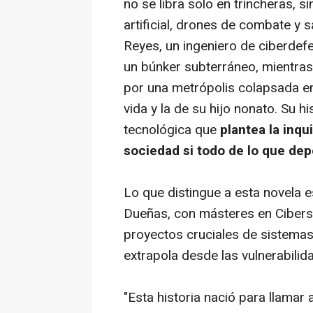
no se libra solo en trincheras, si
artificial, drones de combate y 
Reyes, un ingeniero de ciberdef
un búnker subterráneo, mientra
por una metrópolis colapsada en
vida y la de su hijo nonato. Su 
tecnológica que
plantea la inq
sociedad si todo de lo que de
Lo que distingue a esta novela e
Dueñas, con másteres en Ciberse
proyectos cruciales de sistemas 
extrapola desde las vulnerabili
"Esta historia nació para llamar 