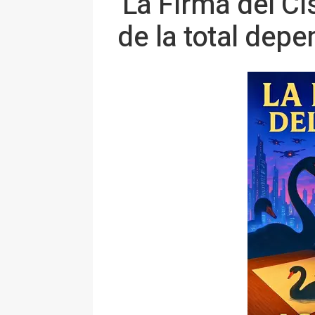
'La Firma del Cis
de la total dep