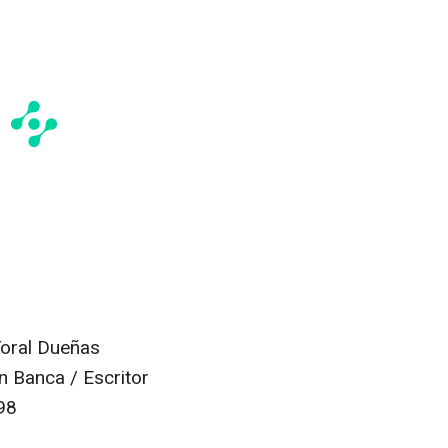
Toral Dueñas
n Banca / Escritor
98