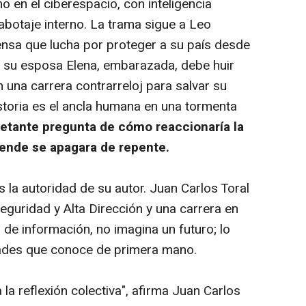
no en el ciberespacio, con inteligencia
sabotaje interno. La trama sigue a Leo
ensa que lucha por proteger a su país desde
s su esposa Elena, embarazada, debe huir
 una carrera contrarreloj para salvar su
historia es el ancla humana en una tormenta
uietante pregunta de cómo reaccionaría la
pende se apagara de repente.
s la autoridad de su autor. Juan Carlos Toral
guridad y Alta Dirección y una carrera en
de información, no imagina un futuro; lo
dades que conoce de primera mano.
a la reflexión colectiva", afirma Juan Carlos