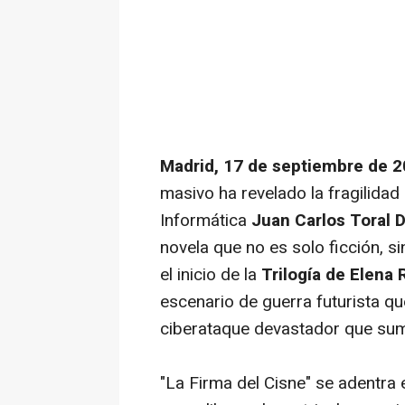
Madrid, 17 de septiembre de 
masivo ha revelado la fragilidad 
Informática
Juan Carlos Toral 
novela que no es solo ficción, si
el inicio de la
Trilogía de Elena
escenario de guerra futurista 
ciberataque devastador que sume
"La Firma del Cisne" se adentra e