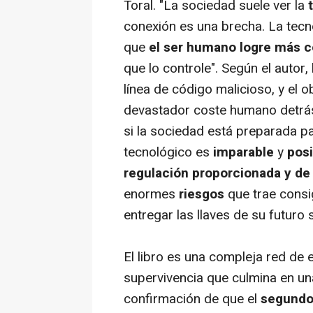
Toral. "La sociedad suele ver la
conexión es una brecha. La tecn
que
el ser humano logre más 
que lo controle". Según el autor,
línea de código malicioso, y el o
devastador coste humano detrás 
si la sociedad está preparada par
tecnológico es
imparable
y
posi
regulación proporcionada y de
enormes
riesgos
que trae consi
entregar las llaves de su futuro
El libro es una compleja red de 
supervivencia que culmina en un
confirmación de que el
segundo l