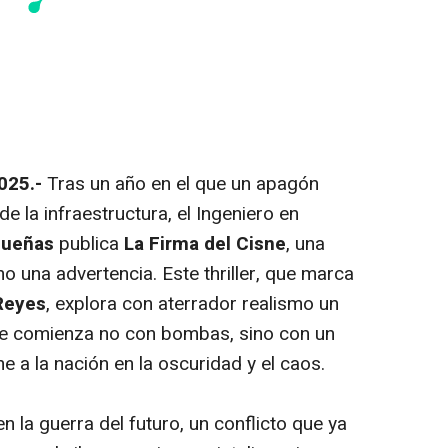
2025.-
Tras un año en el que un apagón
de la infraestructura, el Ingeniero en
Dueñas
publica
La Firma del Cisne
,
una
no una advertencia. Este thriller, que marca
 Reyes
, explora con aterrador realismo un
que comienza no con bombas, sino con un
 a la nación en la oscuridad y el caos.
n la guerra del futuro, un conflicto que ya