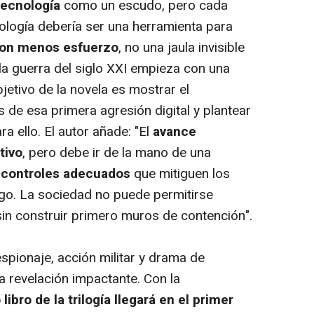
tecnología
como un escudo, pero cada
ología debería ser una herramienta para
con menos esfuerzo
, no una jaula invisible
 la guerra del siglo XXI empieza con una
bjetivo de la novela es mostrar el
de esa primera agresión digital y plantear
a ello. El autor añade: "El
avance
tivo
, pero debe ir de la mano de una
 controles adecuados
que mitiguen los
go. La sociedad no puede permitirse
 sin construir primero muros de contención".
espionaje, acción militar y drama de
a revelación impactante. Con la
ibro de la trilogía llegará en el primer