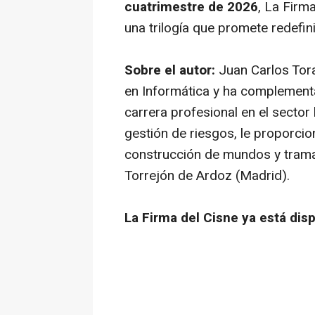
cuatrimestre de 2026
,
La Firma
una trilogía que promete redefini
Sobre el autor:
Juan Carlos Tora
en Informática y ha complement
carrera profesional en el sector 
gestión de riesgos, le proporcio
construcción de mundos y tramas
Torrejón de Ardoz (Madrid).
La Firma del Cisne
ya está dis