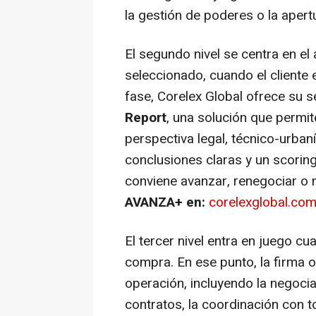
la gestión de poderes o la apert
El segundo nivel se centra en el 
seleccionado, cuando el cliente 
fase, Corelex Global ofrece su s
Report
, una solución que permi
perspectiva legal, técnico-urban
conclusiones claras y un scoring 
conviene avanzar, renegociar o 
AVANZA+ en:
corelexglobal.co
El tercer nivel entra en juego cu
compra. En ese punto, la firma 
operación, incluyendo la negocia
contratos, la coordinación con tod