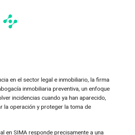
a en el sector legal e inmobiliario, la firma
bogacía inmobiliaria preventiva, un enfoque
olver incidencias cuando ya han aparecido,
ar la operación y proteger la toma de
obal en SIMA responde precisamente a una