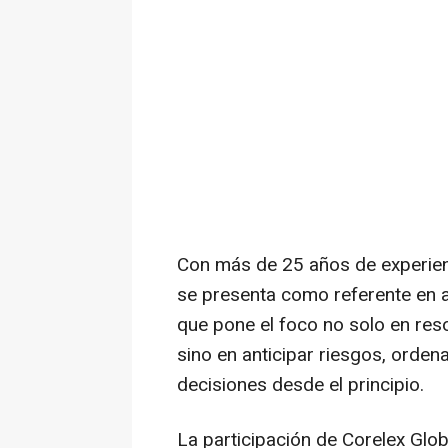
Con más de 25 años de experienci
se presenta como referente en a
que pone el foco no solo en res
sino en anticipar riesgos, orden
decisiones desde el principio.
La participación de Corelex Gl