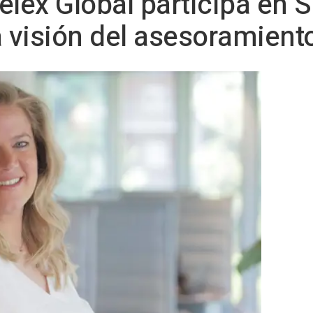
elex Global participa en
visión del asesoramiento