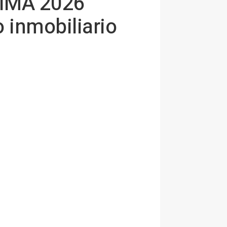
 SIMA 2026
 inmobiliario