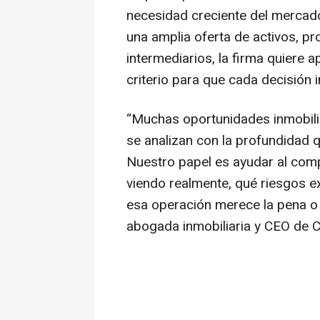
necesidad creciente del mercado
una amplia oferta de activos, p
intermediarios, la firma quiere a
criterio para que cada decisión
“Muchas oportunidades inmobilia
se analizan con la profundidad q
Nuestro papel es ayudar al comp
viendo realmente, qué riesgos ex
esa operación merece la pena o
abogada inmobiliaria y CEO de C