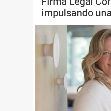
Firma Legal Cor
impulsando una 