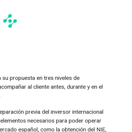
a su propuesta en tres niveles de
ompañar al cliente antes, durante y en el
.
eparación previa del inversor internacional
s elementos necesarios para poder operar
mercado español, como la obtención del NIE,