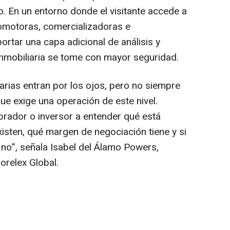
. En un entorno donde el visitante accede a
romotoras, comercializadoras e
portar una capa adicional de análisis y
 inmobiliaria se tome con mayor seguridad.
rias entran por los ojos, pero no siempre
ue exige una operación de este nivel.
rador o inversor a entender qué está
isten, qué margen de negociación tiene y si
 no”
, señala Isabel del Álamo Powers,
orelex Global.