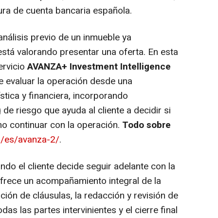
ura de cuenta bancaria española.
análisis previo de un inmueble ya
está valorando presentar una oferta. En esta
ervicio
AVANZA+ Investment Intelligence
te evaluar la operación desde una
ística y financiera, incorporando
de riesgo que ayuda al cliente a decidir si
no continuar con la operación.
Todo sobre
m/es/avanza-2/
.
ando el cliente decide seguir adelante con la
ofrece un acompañamiento integral de la
ción de cláusulas, la redacción y revisión de
as las partes intervinientes y el cierre final