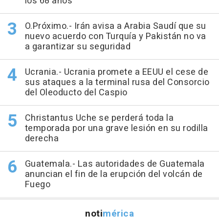
los 68 años
O.Próximo.- Irán avisa a Arabia Saudí que su
nuevo acuerdo con Turquía y Pakistán no va
a garantizar su seguridad
Ucrania.- Ucrania promete a EEUU el cese de
sus ataques a la terminal rusa del Consorcio
del Oleoducto del Caspio
Christantus Uche se perderá toda la
temporada por una grave lesión en su rodilla
derecha
Guatemala.- Las autoridades de Guatemala
anuncian el fin de la erupción del volcán de
Fuego
noti
mérica