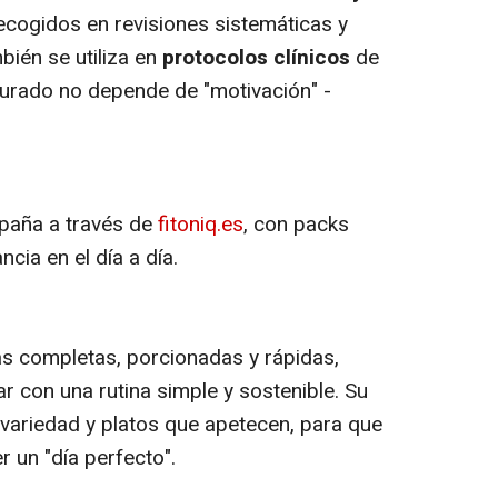
ecogidos en revisiones sistemáticas y
mbién se utiliza en
protocolos clínicos
de
cturado no depende de "motivación" -
spaña a través de
fitoniq.es
, con packs
ncia en el día a día.
s completas, porcionadas y rápidas,
r con una rutina simple y sostenible. Su
variedad y platos que apetecen, para que
 un "día perfecto".