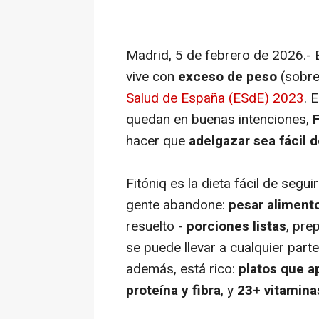
Madrid, 5 de febrero de 2026.- 
vive con
exceso de peso
(sobre
Salud de España (ESdE) 2023
. 
quedan en buenas intenciones,
F
hacer que
adelgazar sea fácil d
Fitóniq es la dieta fácil de segu
gente abandone:
pesar alimento
resuelto -
porciones listas
, pre
se puede llevar a cualquier part
además, está rico:
platos que 
proteína y fibra
, y
23+ vitamina