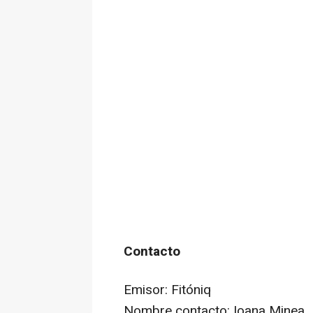
Contacto
Emisor: Fitóniq
Nombre contacto: Ioana Minea