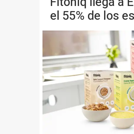
Fitóniq llega a 
el 55% de los e