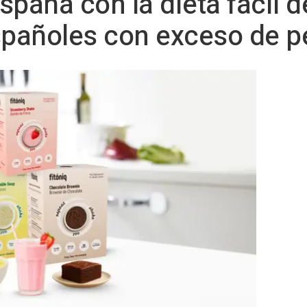
España con la dieta fácil 
spañoles con exceso de p