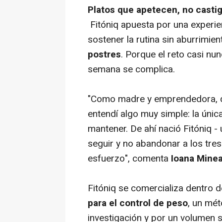
Platos que apetecen, no casti
Fitóniq apuesta por una experie
sostener la rutina sin aburrimien
postres
. Porque el reto casi n
semana se complica.
"Como madre y emprendedora, de
entendí algo muy simple: la únic
mantener. De ahí nació Fitóniq -
seguir y no abandonar a los tre
esfuerzo", comenta
Ioana Mine
Fitóniq se comercializa dentro d
para el control de peso
, un mé
investigación y por un volumen s