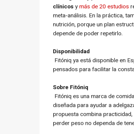
clínicos
y
más de 20 estudios
r
meta-análisis. En la práctica, ta
nutrición, porque un plan estru
depende de poder repetirlo.
Disponibilidad
Fitóniq ya está disponible en E
pensados para facilitar la consta
Sobre Fitóniq
Fitóniq es una marca de comida
diseñada para ayudar a adelgaza
propuesta combina practicidad, 
perder peso no dependa de tener