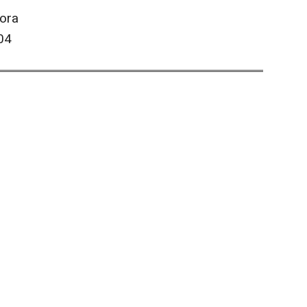
ora
04