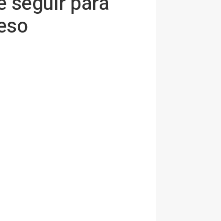
de seguir para
eso