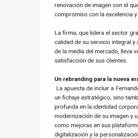
renovación de imagen con el qu
compromiso con la excelencia y l
La firma, que lidera el sector gr
calidad de su servicio integral 
de la media del mercado, lleva 
satisfacción de sus clientes.
Un rebranding para la nueva er
La apuesta de incluir a Fernan
un fichaje estratégico, sino tam
profunda en la identidad corpora
modernización de su imagen y un
como mejoras en sus plataforma
digitalización y la personalizació