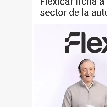
Flexicar ficha 
sector de la a