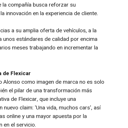
e la compañía busca reforzar su
a innovación en la experiencia de cliente.
acias a su amplia oferta de vehículos, a la
y a unos estándares de calidad por encima
varios meses trabajando en incrementar la
a de Flexicar
do Alonso como imagen de marca no es solo
bién el pilar de una transformación más
tiva de Flexicar, que incluye una
 nuevo claim: 'Una vida, muchos cars', así
s online y una mayor apuesta por la
n en el servicio.