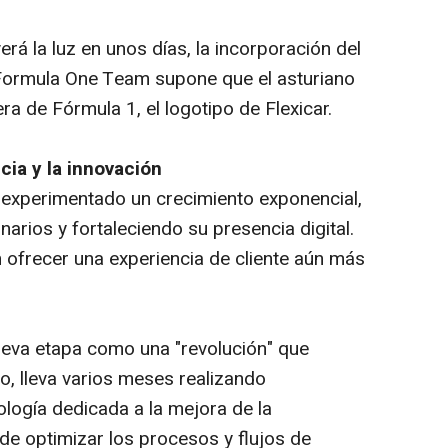
á la luz en unos días, la incorporación del
Formula One Team supone que el asturiano
ra de Fórmula 1, el logotipo de Flexicar.
ia y la innovación
a experimentado un crecimiento exponencial,
rios y fortaleciendo su presencia digital.
 ofrecer una experiencia de cliente aún más
eva etapa como una "revolución" que
po, lleva varios meses realizando
ología dedicada a la mejora de la
n de optimizar los procesos y flujos de