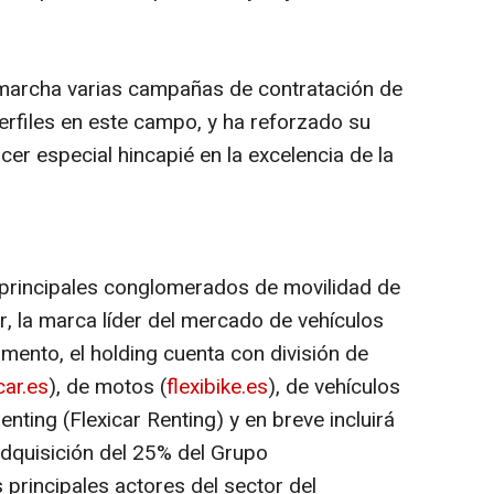
 marcha varias campañas de contratación de
erfiles en este campo, y ha reforzado su
er especial hincapié en la excelencia de la
 principales conglomerados de movilidad de
, la marca líder del mercado de vehículos
mento, el holding cuenta con división de
car.es
), de motos (
flexibike.es
), de vehículos
enting (Flexicar Renting) y en breve incluirá
adquisición del 25% del Grupo
principales actores del sector del