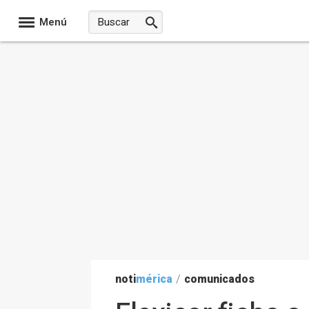
Menú
noti
mérica
/
comunicados