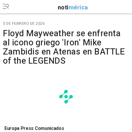
noti
mérica
5 DE FEBRERO DE 2026
Floyd Mayweather se enfrenta
al icono griego 'Iron' Mike
Zambidis en Atenas en BATTLE
of the LEGENDS
Europa Press Comunicados