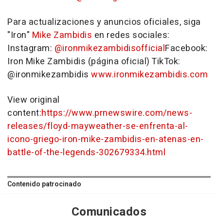
Para actualizaciones y anuncios oficiales, siga
"Iron"
Mike Zambidis
en redes sociales:
Instagram:
@ironmikezambidisofficial
Facebook:
Iron Mike Zambidis (página oficial) TikTok:
@ironmikezambidis
www.ironmikezambidis.com
View original
content:
https://www.prnewswire.com/news-
releases/floyd-mayweather-se-enfrenta-al-
icono-griego-iron-mike-zambidis-en-atenas-en-
battle-of-the-legends-302679334.html
Contenido patrocinado
Comunicados