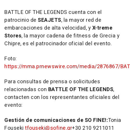
BATTLE OF THE LEGENDS cuenta con el
patrocinio de
SEAJETS
, la mayor red de
embarcaciones de alta velocidad, y
X-treme
Stores
, la mayor cadena de fitness de Grecia y
Chipre, es el patrocinador oficial del evento.
Foto:
https://mma.prnewswire.com/media/2876867/BA
Para consultas de prensa o solicitudes
relacionadas con
BATTLE OF THE LEGENDS
,
contacten con los representantes oficiales del
evento:
Gestión de comunicaciones de
SO FINE!:
Tonia
Fouseki
tfouseki@sofine.gr
+30 210 9211011