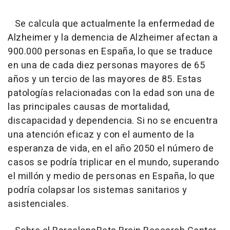
Se calcula que actualmente la enfermedad de
Alzheimer y la demencia de Alzheimer afectan a
900.000 personas en España, lo que se traduce
en una de cada diez personas mayores de 65
años y un tercio de las mayores de 85. Estas
patologías relacionadas con la edad son una de
las principales causas de mortalidad,
discapacidad y dependencia. Si no se encuentra
una atención eficaz y con el aumento de la
esperanza de vida, en el año 2050 el número de
casos se podría triplicar en el mundo, superando
el millón y medio de personas en España, lo que
podría colapsar los sistemas sanitarios y
asistenciales.