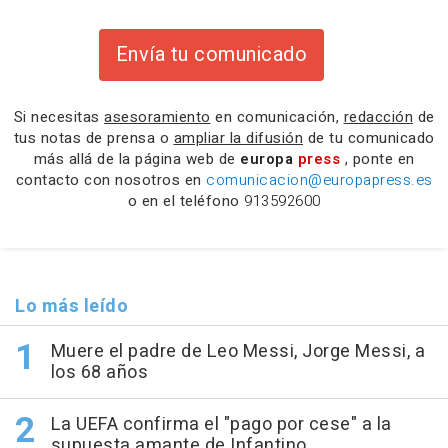
Envía tu comunicado
Si necesitas
asesoramiento
en comunicación,
redacción
de
tus notas de prensa o
ampliar la difusión
de tu comunicado
más allá de la página web de
europa
press
, ponte en
contacto con nosotros en
comunicacion@europapress.es
o en el teléfono
913592600
Lo más leído
Muere el padre de Leo Messi, Jorge Messi, a
los 68 años
La UEFA confirma el "pago por cese" a la
supuesta amante de Infantino