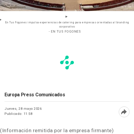
En Tus Fogones impulsa experiencias de catering para empresas orientadas al branding
corporativo
- EN TUS FOGONES
Europa Press Comunicados
Jueves, 28 mayo 2026
Publicado: 11:58
Abri
(Información remitida por la empresa firmante)