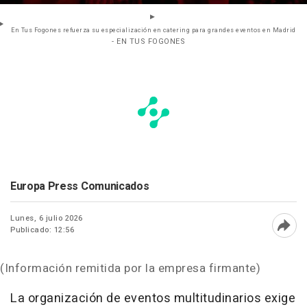
En Tus Fogones refuerza su especialización en catering para grandes eventos en Madrid
- EN TUS FOGONES
Europa Press Comunicados
Lunes, 6 julio 2026
Publicado: 12:56
Abri
(Información remitida por la empresa firmante)
La organización de eventos multitudinarios exige