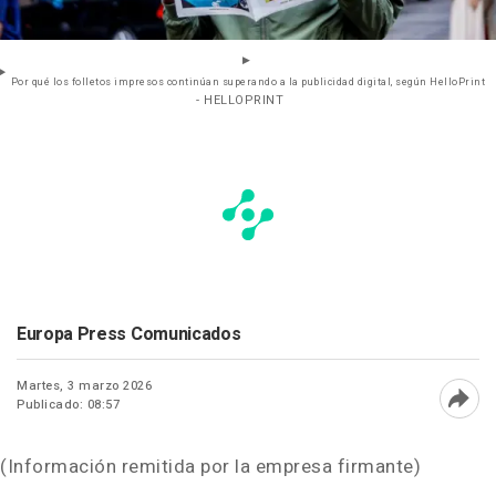
Por qué los folletos impresos continúan superando a la publicidad digital, según HelloPrint
- HELLOPRINT
Europa Press Comunicados
Martes, 3 marzo 2026
Publicado: 08:57
Abri
(Información remitida por la empresa firmante)