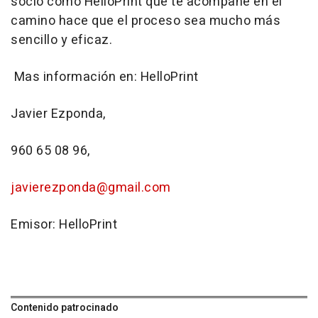
socio como HelloPrint que te acompañe en el
camino hace que el proceso sea mucho más
sencillo y eficaz.
Mas información en: HelloPrint
Javier Ezponda,
960 65 08 96,
javierezponda@gmail.com
Emisor: HelloPrint
Contenido patrocinado