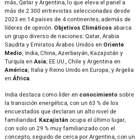
más, Qatar y Argentina, lo que eleva el panel a
más de 2.300 entrevistas seleccionadas desde
2023 en 14 países de 4 continentes, además de
líderes de opinión.
Objetivos Climáticos
abarca
un grupo diverso de naciones: Qatar, Arabia
Saudita y Emiratos Árabes Unidos en
Oriente
Medio
; India, China, Azerbaiyán, Kazajistán y
Turquía en
Asia
; EE.UU., Chile y Argentina en
América
; Italia y Reino Unido en Europa; y Argelia
en
África
.
India destaca como líder en
conocimiento
sobre
la transición energética, con un 63 % de los
encuestados que declaran un alto nivel de
familiaridad.
Kazajistán
ocupa el último lugar,
con solo un 29 % muy familiarizado con el
concepto, seguido de cerca por Argentina, con un