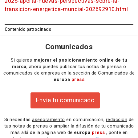
2025-aporta-nuevas-perspectivas-sobre-la-
transicion-energetica-mundial-302692910.html
Contenido patrocinado
Comunicados
Si quieres
mejorar el posicionamiento online de tu
marca
, ahora puedes publicar tus notas de prensa o
comunicados de empresa en la sección de Comunicados de
europa
press
Envía tu comunicado
Si necesitas
asesoramiento
en comunicación,
redacción
de
tus notas de prensa o
ampliar la difusión
de tu comunicado
más allá de la página web de
europa
press
, ponte en