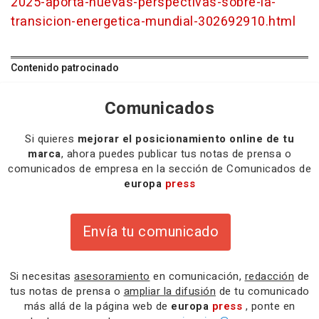
2025-aporta-nuevas-perspectivas-sobre-la-
transicion-energetica-mundial-302692910.html
Contenido patrocinado
Comunicados
Si quieres
mejorar el posicionamiento online de tu
marca
, ahora puedes publicar tus notas de prensa o
comunicados de empresa en la sección de Comunicados de
europa
press
Envía tu comunicado
Si necesitas
asesoramiento
en comunicación,
redacción
de
tus notas de prensa o
ampliar la difusión
de tu comunicado
más allá de la página web de
europa
press
, ponte en