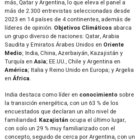
más, Qatar y Argentina, lo que eleva el panel a
más de 2.300 entrevistas seleccionadas desde
2023 en 14 países de 4 continentes, además de
líderes de opinión.
Objetivos Climáticos
abarca
un grupo diverso de naciones: Qatar, Arabia
Saudita y Emiratos Árabes Unidos en
Oriente
Medio
; India, China, Azerbaiyán, Kazajistán y
Turquía en
Asia
; EE.UU., Chile y Argentina en
América
; Italia y Reino Unido en Europa; y Argelia
en
África
.
India destaca como líder en
conocimiento
sobre
la transición energética, con un 63 % de los
encuestados que declaran un alto nivel de
familiaridad.
Kazajistán
ocupa el último lugar,
con solo un 29 % muy familiarizado con el
concepto, seguido de cerca por Argentina, con un