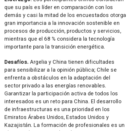
que su país es líder en comparación con los
demás y casi la mitad de los encuestados otorga
gran importancia a la innovación sostenible en
procesos de producción, productos y servicios,
mientras que el 68 % considera la tecnología
importante para la transición energética.
Desafíos.
Argelia y China tienen dificultades
para sensibilizar a la opinión pública; Chile se
enfrenta a obstáculos en la adaptación del
sector privado a las energías renovables.
Garantizar la participación activa de todos los
interesados es un reto para China. El desarrollo
de infraestructuras es una prioridad en los
Emiratos Árabes Unidos, Estados Unidos y
Kazajistán. La formación de profesionales es un