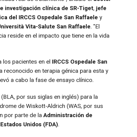
e investigación clínica de SR-Tiget
,
jefe
ica del IRCCS Ospedale San Raffaele
y
Università Vita-Salute San Raffaele
. "El
ia reside en el impacto que tiene en la vida
a los pacientes en el
IRCCS Ospedale San
ia reconocido en terapia génica para esta y
evó a cabo la fase de ensayo clínico.
a (BLA, por sus siglas en inglés) para la
ndrome de Wiskott-Aldrich (WAS, por sus
ón por parte de la
Administración de
Estados Unidos (FDA)
.