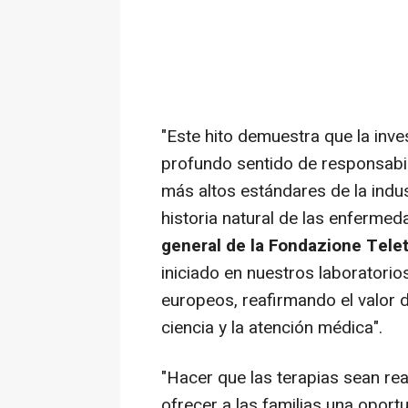
"Este hito demuestra que la inv
profundo sentido de responsabil
más altos estándares de la indu
historia natural de las enfermed
general de la Fondazione Tele
iniciado en nuestros laboratorio
europeos, reafirmando el valor 
ciencia y la atención médica".
"Hacer que las terapias sean re
ofrecer a las familias una oport