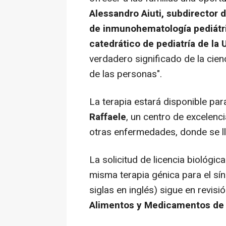
Alessandro Aiuti, subdirector d
de inmunohematología pediátr
catedrático de pediatría de la 
verdadero significado de la cienc
de las personas".
La terapia estará disponible par
Raffaele
, un centro de excelenc
otras enfermedades, donde se ll
La solicitud de licencia biológic
misma terapia génica para el sí
siglas en inglés) sigue en revisi
Alimentos y Medicamentos de 