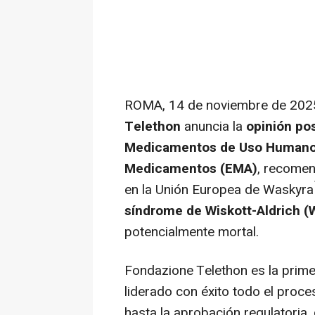
ROMA
,
14 de noviembre de 202
Telethon
anuncia la
opinión pos
Medicamentos de Uso Humano 
Medicamentos (EMA)
, recomen
en la Unión Europea de Waskyra™
síndrome de Wiskott-Aldrich (
potencialmente mortal.
Fondazione Telethon es la prime
liderado con éxito todo el proce
hasta la aprobación regulatoria,