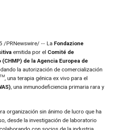
5
/PRNewswire/ -- La
Fondazione
itiva
emitida por el
Comité de
(CHMP) de la Agencia Europea de
dando la autorización de comercialización
, una terapia génica ex vivo para el
WAS)
, una inmunodeficiencia primaria rara y
ra organización sin ánimo de lucro que ha
so, desde la investigación de laboratorio
 colaborando con socios de la industria