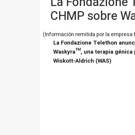
La Fondazione T
CHMP sobre W
(Información remitida por la empresa 
La Fondazione Telethon anunci
Waskyra™, una terapia génica 
Wiskott-Aldrich (WAS)