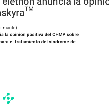
elethon anuncia la opinió
askyra™
firmante)
a la opinión positiva del CHMP sobre
para el tratamiento del síndrome de