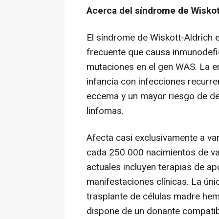
Acerca del síndrome de Wiskot
El síndrome de Wiskott-Aldrich 
frecuente que causa inmunodefic
mutaciones en el gen WAS. La e
infancia con infecciones recurre
eccema y un mayor riesgo de de
linfomas.
Afecta casi exclusivamente a va
cada 250 000 nacimientos de va
actuales incluyen terapias de apo
manifestaciones clínicas. La úni
trasplante de células madre hem
dispone de un donante compatibl