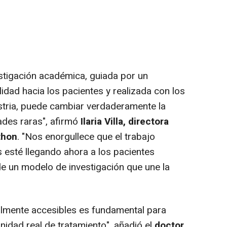
estigación académica, guiada por un
idad hacia los pacientes y realizada con los
stria, puede cambiar verdaderamente la
ades raras", afirmó
Ilaria Villa
, directora
thon
. "Nos enorgullece que el trabajo
s esté llegando ahora a los pacientes
de un modelo de investigación que une la
almente accesibles es fundamental para
unidad real de tratamiento", añadió el
doctor