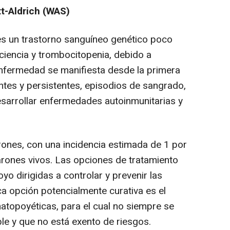
t-Aldrich (WAS)
es un trastorno sanguíneo genético poco
iencia y trombocitopenia, debido a
nfermedad se manifiesta desde la primera
ntes y persistentes, episodios de sangrado,
sarrollar enfermedades autoinmunitarias y
rones, con una incidencia estimada de 1 por
rones vivos. Las opciones de tratamiento
yo dirigidas a controlar y prevenir las
ca opción potencialmente curativa es el
atopoyéticas, para el cual no siempre se
e y que no está exento de riesgos.