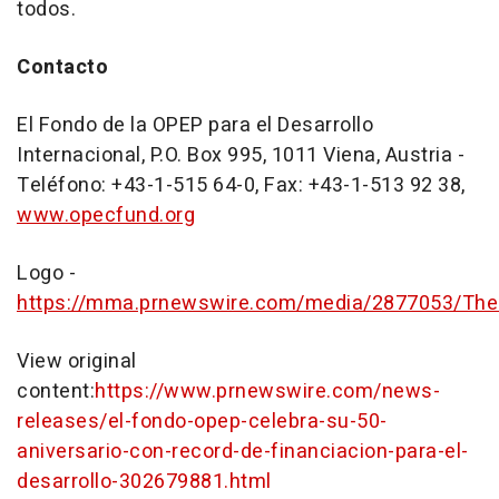
todos.
Contacto
El Fondo de la OPEP para el Desarrollo
Internacional, P.O. Box 995, 1011 Viena, Austria -
Teléfono: +43-1-515 64-0, Fax: +43-1-513 92 38,
www.opecfund.org
Logo -
https://mma.prnewswire.com/media/2877053/Th
View original
content:
https://www.prnewswire.com/news-
releases/el-fondo-opep-celebra-su-50-
aniversario-con-record-de-financiacion-para-el-
desarrollo-302679881.html