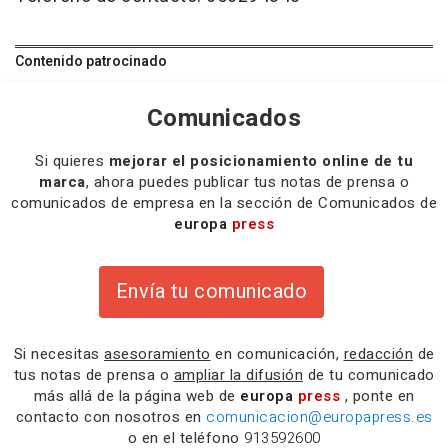
Contenido patrocinado
Comunicados
Si quieres
mejorar el posicionamiento online de tu
marca
, ahora puedes publicar tus notas de prensa o
comunicados de empresa en la sección de Comunicados de
europa
press
Envía tu comunicado
Si necesitas
asesoramiento
en comunicación,
redacción
de
tus notas de prensa o
ampliar la difusión
de tu comunicado
más allá de la página web de
europa
press
, ponte en
contacto con nosotros en
comunicacion@europapress.es
o en el teléfono
913592600