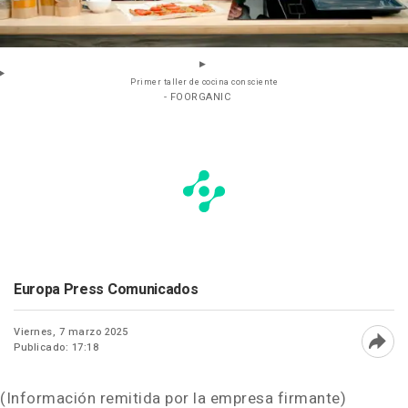
Primer taller de cocina consciente
- FOORGANIC
Europa Press Comunicados
Viernes, 7 marzo 2025
Publicado: 17:18
Abri
(Información remitida por la empresa firmante)