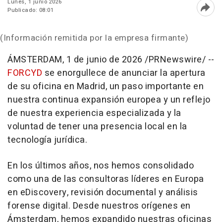
Lunes, 1 junio 2026
Publicado: 08:01
Abri
(Información remitida por la empresa firmante)
ÁMSTERDAM
,
1 de junio de 2026
/PRNewswire/ --
FORCYD
se enorgullece de anunciar la apertura
de su oficina en Madrid, un paso importante en
nuestra continua expansión europea y un reflejo
de nuestra experiencia especializada y la
voluntad de tener una presencia local en la
tecnología jurídica.
En los últimos años, nos hemos consolidado
como una de las consultoras líderes en Europa
en eDiscovery, revisión documental y análisis
forense digital. Desde nuestros orígenes en
Ámsterdam, hemos expandido nuestras oficinas