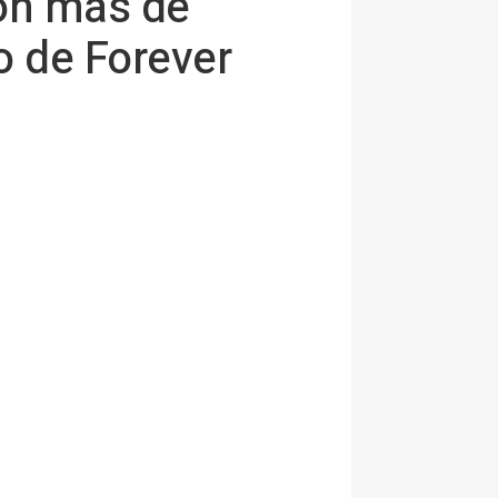
con más de
o de Forever