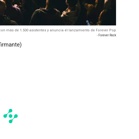
con más de 1.500 asistentes y anuncia el lanzamiento de Forever Pop
- Forever Rock
firmante)