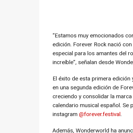
“Estamos muy emocionados con l
edición. Forever Rock nació con 
especial para los amantes del ro
increíble”, señalan desde Wonde
El éxito de esta primera edición
en una segunda edición de Forev
creciendo y consolidar la marca
calendario musical español. Se 
instagram
@forever.festival
.
Además, Wonderworld ha anuncia