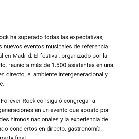
ock ha superado todas las expectativas,
 nuevos eventos musicales de referencia
l en Madrid. El festival, organizado por la
, reunió a más de 1.500 asistentes en una
 directo, el ambiente intergeneracional y
e.
 Forever Rock consiguió congregar a
 generaciones en un evento que apostó por
ndes himnos nacionales y la experiencia de
ndo conciertos en directo, gastronomía,
arty final.