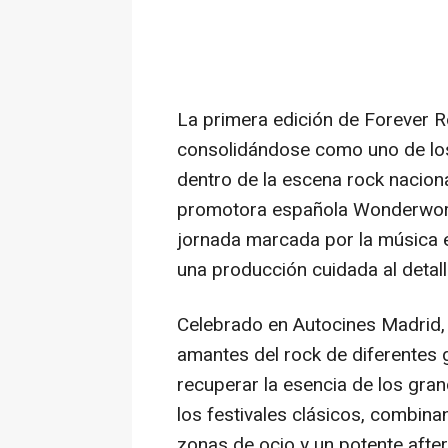
La primera edición de Forever R
consolidándose como uno de los
dentro de la escena rock naciona
promotora española Wonderworld
jornada marcada por la música en
una producción cuidada al detall
Celebrado en Autocines Madrid,
amantes del rock de diferentes
recuperar la esencia de los gra
los festivales clásicos, combina
zonas de ocio y un potente afterp