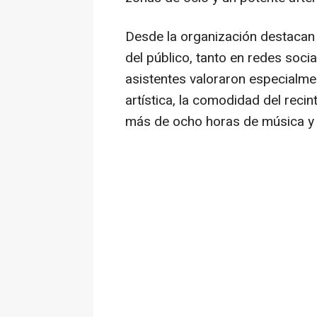
Desde la organización destacan 
del público, tanto en redes soci
asistentes valoraron especialment
artística, la comodidad del recin
más de ocho horas de música y 