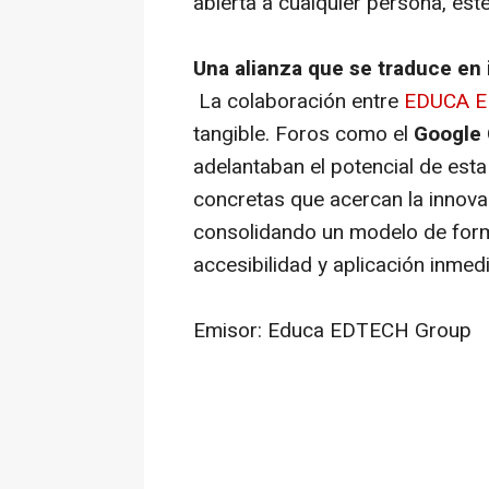
abierta a cualquier persona, est
Una alianza que se traduce en 
La colaboración entre
EDUCA E
tangible. Foros como el
Google
adelantaban el potencial de esta
concretas que acercan la innova
consolidando un modelo de for
accesibilidad y aplicación inmedi
Emisor: Educa EDTECH Group