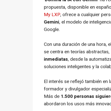
propuesta, disponible en españo
My LXP
, ofrece a cualquier per
Gemini
, el modelo de inteligenc
Google.
Con una duración de una hora, e
se centra en teorías abstractas,
inmediatas
, desde la automatiz
soluciones inteligentes y la col
El interés se reflejó también en
formador y divulgador especializa
Más de
1.500 personas siguie
abordaron los usos más innovad