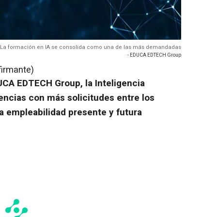
La formación en IA se consolida como una de las más demandadas
- EDUCA EDTECH Group
firmante)
CA EDTECH Group, la Inteligencia
tencias con más solicitudes entre los
la empleabilidad presente y futura