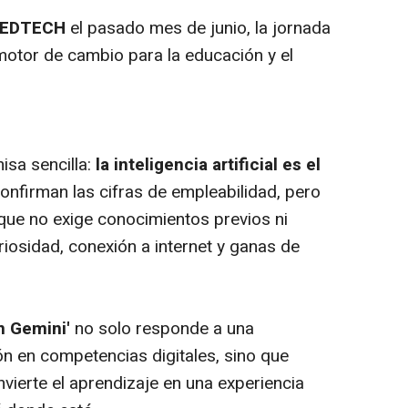
A EDTECH
el pasado mes de junio, la jornada
motor de cambio para la educación y el
isa sencilla:
la inteligencia artificial es el
 confirman las cifras de empleabilidad, pero
que no exige conocimientos previos ni
riosidad, conexión a internet y ganas de
n Gemini'
no solo responde a una
n en competencias digitales, sino que
vierte el aprendizaje en una experiencia