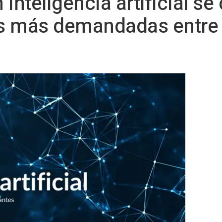
inteligencia artificial se
s más demandadas entre 