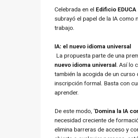
Celebrada en el
Edificio EDUC
subrayó el papel de la IA como 
trabajo.
IA: el nuevo idioma universal
La propuesta parte de una prem
nuevo idioma universal
. Así lo
también la acogida de un curso 
inscripción formal. Basta con cu
aprender.
De este modo, '
Domina la IA co
necesidad creciente de formació
elimina barreras de acceso y con