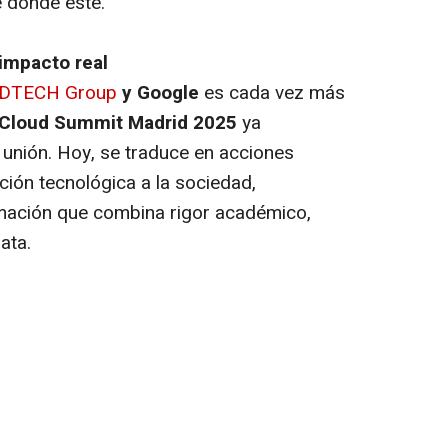
é donde esté.
impacto real
DTECH Group
y Google
es cada vez más
 Cloud Summit Madrid 2025
ya
 unión. Hoy, se traduce en acciones
ción tecnológica a la sociedad,
mación que combina rigor académico,
ata.