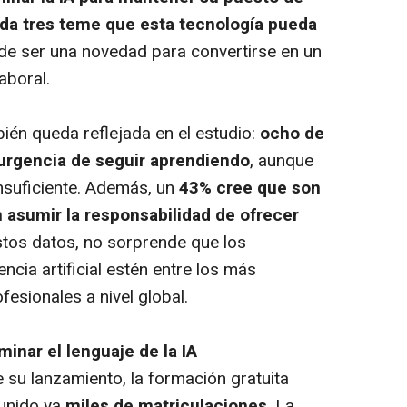
da tres teme que esta tecnología pueda
a de ser una novedad para convertirse en un
aboral.
én queda reflejada en el estudio:
ocho de
 urgencia de seguir aprendiendo
, aunque
insuficiente. Además, un
43% cree que son
 asumir la responsabilidad de ofrecer
stos datos, no sorprende que los
ncia artificial estén entre los más
fesionales a nivel global.
inar el lenguaje de la IA
u lanzamiento, la formación gratuita
unido ya
miles de matriculaciones
. La