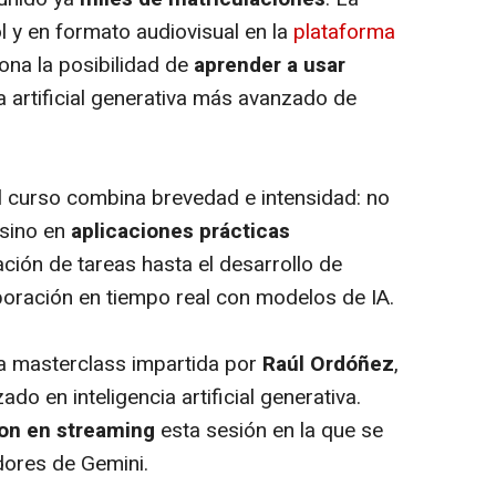
l y en formato audiovisual en la
plataforma
sona la posibilidad de
aprender a usar
ia artificial generativa más avanzado de
l curso combina brevedad e intensidad: no
 sino en
aplicaciones prácticas
ación de tareas hasta el desarrollo de
aboración en tiempo real con modelos de IA.
 la masterclass impartida por
Raúl Ordóñez
,
do en inteligencia artificial generativa.
ron en streaming
esta sesión en la que se
ores de Gemini.