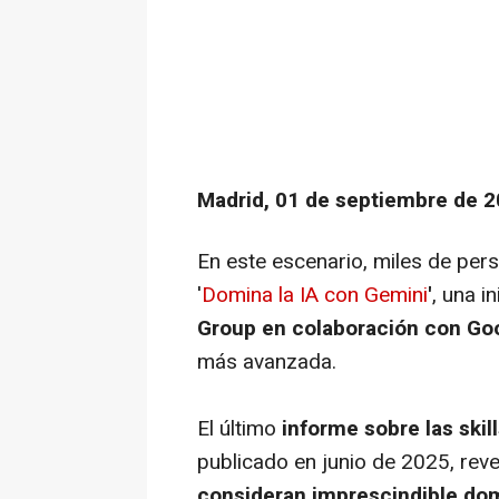
Madrid, 01 de septiembre de 2
En este escenario, miles de pers
'
Domina la IA con Gemini
'
, una i
Group en colaboración con Go
más avanzada.
El último
informe sobre las skil
publicado en junio de 2025, rev
consideran imprescindible dom