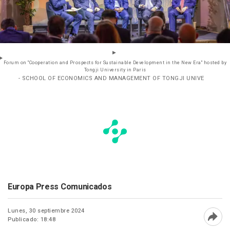
Forum on "Cooperation and Prospects for Sustainable Development in the New Era" hosted by
Tongji University in Paris
- SCHOOL OF ECONOMICS AND MANAGEMENT OF TONGJI UNIVE
Europa Press Comunicados
Lunes, 30 septiembre 2024
Publicado: 18:48
Abri