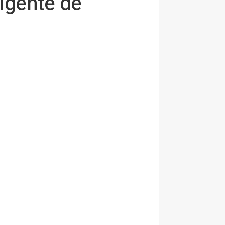
igente de