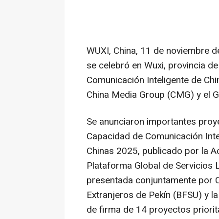
WUXI,
China
,
11 de noviembre d
se celebró en Wuxi, provincia d
Comunicación Inteligente de
Chi
China Media Group (CMG) y el G
Se anunciaron importantes proyec
Capacidad de Comunicación Intel
Chinas 2025
, publicado por la 
Plataforma Global de Servicios L
presentada conjuntamente por C
Extranjeros de Pekín (BFSU) y l
de firma de 14 proyectos priorita