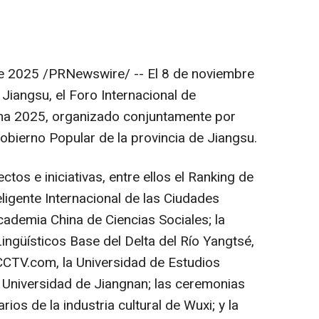
e 2025
/PRNewswire/ -- El 8 de noviembre
e
Jiangsu
, el Foro Internacional de
na
2025, organizado conjuntamente por
obierno Popular de la provincia de
Jiangsu
.
tos e iniciativas, entre ellos el
Ranking de
igente Internacional de las Ciudades
Academia China de Ciencias Sociales; la
ingüísticos Base del Delta del Río Yangtsé,
CTV.com, la Universidad de Estudios
a Universidad de Jiangnan; las ceremonias
rios de la industria cultural de Wuxi; y la