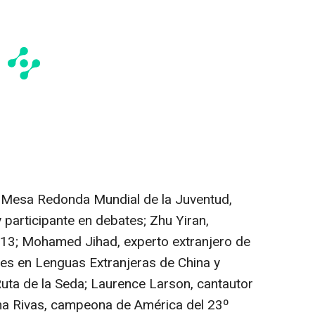
 Mesa Redonda Mundial de la Juventud,
y participante en debates;
Zhu Yiran
,
u 13; Mohamed Jihad, experto extranjero de
nes en Lenguas Extranjeras de
China
y
uta de la Seda;
Laurence Larson
, cantautor
a Rivas
, campeona de América del 23º