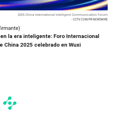
2025 China International Intelligent Communication Forum
- CCTV.COM/PR NEWSWIRE
firmante)
n la era inteligente: Foro Internacional
de
China
2025 celebrado en Wuxi