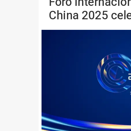
Foro Internacio
China 2025 cel