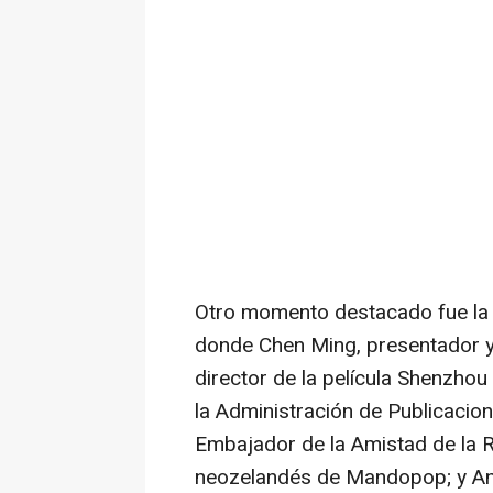
Otro momento destacado fue la
donde
Chen Ming
, presentador 
director de la película Shenzho
la Administración de Publicacio
Embajador de la Amistad de la R
neozelandés de Mandopop; y
An