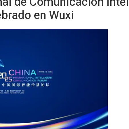
nal de Comunicación Intel
ebrado en Wuxi