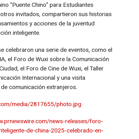
ino "
Puente Chino
" para Estudiantes
 otros invitados, compartieron sus historias
samientos y acciones de la juventud
ión inteligente.
 se celebraron una serie de eventos, como el
IA, el Foro de Wuxi sobre la Comunicación
Ciudad, el Foro de Cine de Wuxi, el Taller
cación Internacional y una visita
 de comunicación extranjeros.
.com/media/2817655/photo.jpg
w.prnewswire.com/news-releases/foro-
inteligente-de-china-2025-celebrado-en-