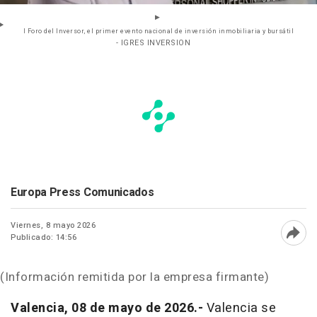
l Foro del Inversor, el primer evento nacional de inversión inmobiliaria y bursátil
- IGRES INVERSION
Europa Press Comunicados
Viernes, 8 mayo 2026
Publicado: 14:56
Abri
(Información remitida por la empresa firmante)
Valencia, 08 de mayo de 2026.-
Valencia se