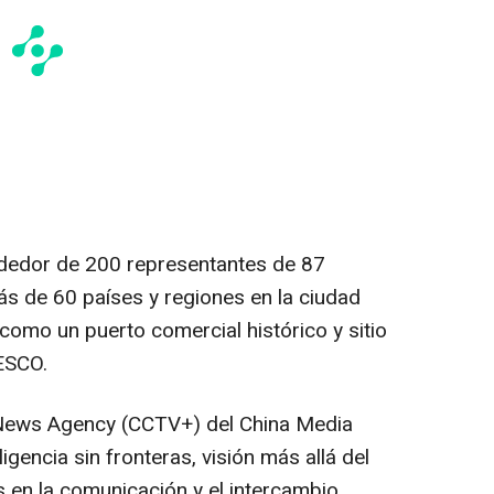
rededor de 200 representantes de 87
s de 60 países y regiones en la ciudad
omo un puerto comercial histórico y sitio
ESCO.
News Agency (CCTV+) del China Media
gencia sin fronteras, visión más allá del
s en la comunicación y el intercambio