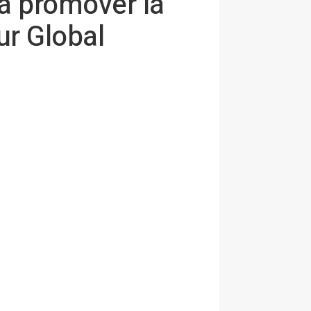
a promover la
ur Global