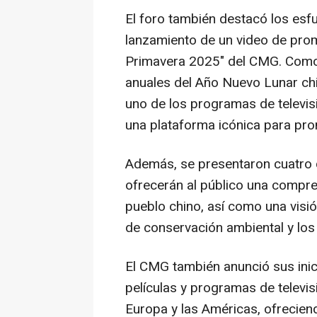
El foro también destacó los esfu
lanzamiento de un video de promo
Primavera 2025" del CMG. Como 
anuales del Año Nuevo Lunar chi
uno de los programas de televis
una plataforma icónica para prom
Además, se presentaron cuatro 
ofrecerán al público una compre
pueblo chino, así como una visión
de conservación ambiental y los
El CMG también anunció sus inic
películas y programas de televis
Europa y las Américas, ofrecien