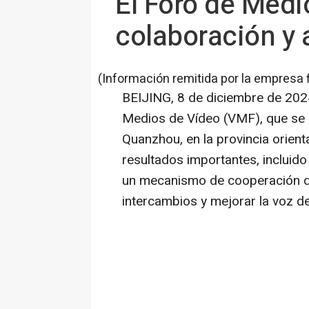
El Foro de Med
colaboración y 
(Información remitida por la empresa 
BEIJING
,
8 de diciembre de 202
Medios de Vídeo (VMF), que se i
Quanzhou, en la provincia orient
resultados importantes, incluido 
un mecanismo de cooperación d
intercambios y mejorar la voz de