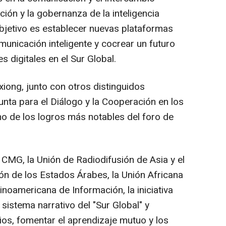
cación y la gobernanza de la inteligencia
 objetivo es establecer nuevas plataformas
municación inteligente y cocrear un futuro
s digitales en el Sur Global.
iong, junto con otros distinguidos
njunta para el Diálogo y la Cooperación en los
no de los logros más notables del foro de
 CMG, la Unión de Radiodifusión de
Asia
y el
ión de los Estados Árabes, la Unión Africana
inoamericana de Información, la iniciativa
 sistema narrativo del "Sur Global" y
ios, fomentar el aprendizaje mutuo y los