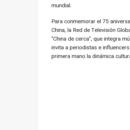
mundial.
Para conmemorar el 75 aniversar
China, la Red de Televisión Glob
"
China de
cerca", que integra múl
invita a periodistas e influencer
primera mano la dinámica cultur