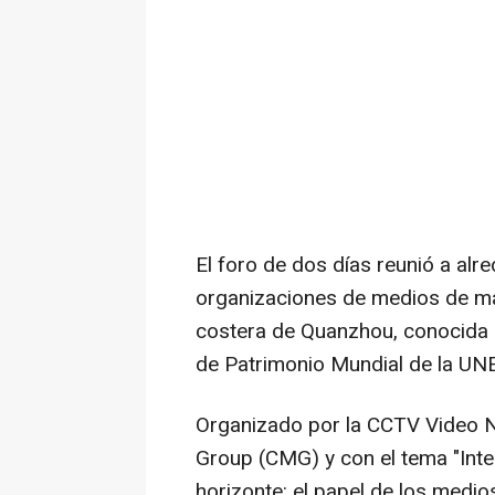
El foro de dos días reunió a al
organizaciones de medios de má
costera de Quanzhou, conocida c
de Patrimonio Mundial de la UN
Organizado por la CCTV Video 
Group (CMG) y con el tema "Inteli
horizonte: el papel de los medio