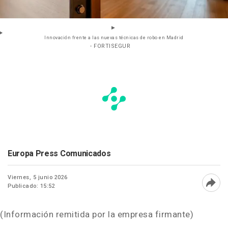
Innovación frente a las nuevas técnicas de robo en Madrid
- FORTISEGUR
Europa Press Comunicados
Viernes, 5 junio 2026
Publicado: 15:52
Abri
(Información remitida por la empresa firmante)