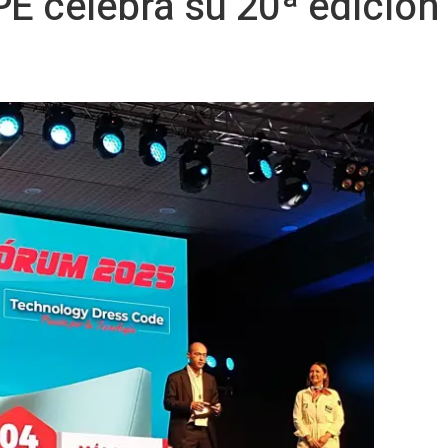
 celebra su 20ª edición 