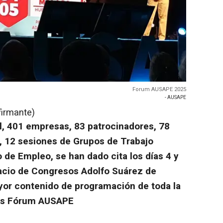
Forum AUSAPE 2025
- AUSAPE
firmante)
l, 401 empresas, 83 patrocinadores, 78
s, 12 sesiones de Grupos de Trabajo
 de Empleo, se han dado cita los días 4 y
lacio de Congresos Adolfo Suárez de
ayor contenido de programación de toda la
los Fórum AUSAPE