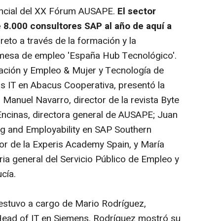
encial del XX Fórum AUSAPE.
El sector
 8.000 consultores SAP al año de aquí a
reto a través de la formación y la
 mesa de empleo 'España Hub Tecnológico'.
ación y Empleo & Mujer y Tecnología de
s IT en Abacus Cooperativa, presentó la
anuel Navarro, director de la revista Byte
 Encinas, directora general de AUSAPE; Juan
ing and Employability en SAP Southern
tor de la Experis Academy Spain, y María
ia general del Servicio Público de Empleo y
ucía.
estuvo a cargo de Mario Rodríguez,
ead of IT en Siemens. Rodríguez mostró su