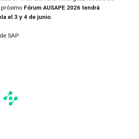
l próximo
Fórum
AUSAPE 2026 tendrá
a el 3 y 4 de junio
.
 de SAP