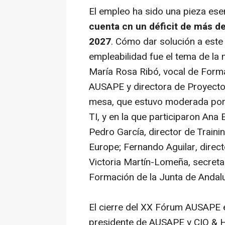
El empleo ha sido una pieza es
cuenta cn un déficit de más de
2027
. Cómo dar solución a este 
empleabilidad fue el tema de la
María Rosa Ribó, vocal de Form
AUSAPE y directora de Proyecto
mesa, que estuvo moderada por M
TI, y en la que participaron Ana
Pedro García, director de Train
Europe; Fernando Aguilar, direc
Victoria Martín-Lomeña, secretar
Formación de la Junta de Andal
El cierre del XX Fórum AUSAPE 
presidente de AUSAPE y CIO & H