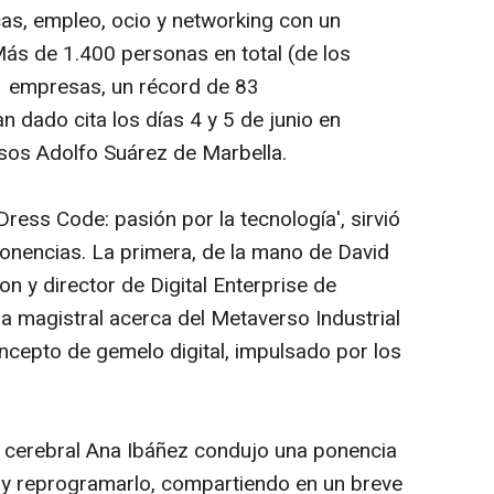
cas, empleo, ocio y networking con un
Más de 1.400 personas en total (de los
1 empresas, un récord de 83
n dado cita los días 4 y 5 de junio en
sos Adolfo Suárez de Marbella.
Dress Code: pasión por la tecnología', sirvió
onencias. La primera, de la mano de David
 y director de Digital Enterprise de
a magistral acerca del Metaverso Industrial
ncepto de gemelo digital, impulsado por los
a cerebral Ana Ibáñez condujo una ponencia
 y reprogramarlo, compartiendo en un breve