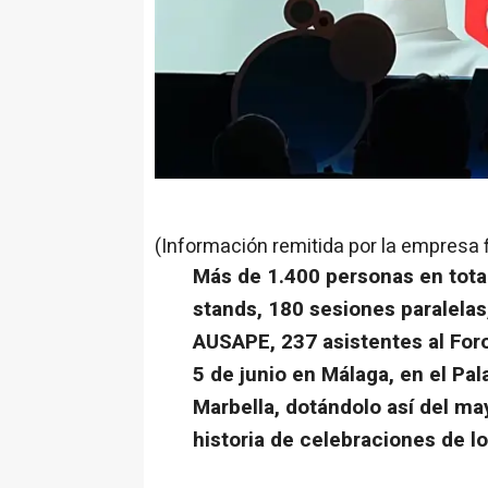
(Información remitida por la empresa 
Más de 1.400 personas en tota
stands, 180 sesiones paralela
AUSAPE, 237 asistentes al Foro
5 de junio en Málaga, en el Pa
Marbella, dotándolo así del m
historia de celebraciones de 