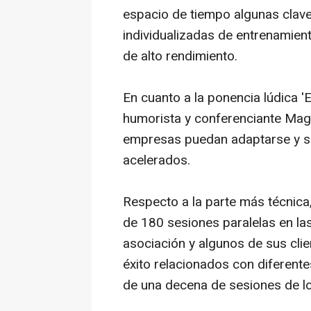
espacio de tiempo algunas claves
individualizadas de entrenamien
de alto rendimiento
.
En cuanto a la ponencia lúdica 'El
humorista y conferenciante Mago
empresas puedan adaptarse y s
acelerados.
Respecto a la parte más técni
de 180 sesiones paralelas en la
asociación y algunos de sus cli
éxito relacionados con diferent
de una decena de sesiones de l