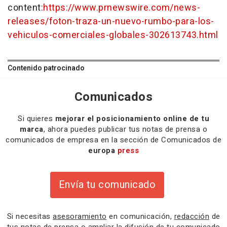
content:
https://www.prnewswire.com/news-
releases/foton-traza-un-nuevo-rumbo-para-los-
vehiculos-comerciales-globales-302613743.html
Contenido patrocinado
Comunicados
Si quieres
mejorar el posicionamiento online de tu
marca
, ahora puedes publicar tus notas de prensa o
comunicados de empresa en la sección de Comunicados de
europa
press
Envía tu comunicado
Si necesitas
asesoramiento
en comunicación,
redacción
de
tus notas de prensa o
ampliar la difusión
de tu comunicado