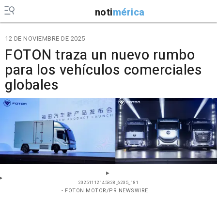
noti
mérica
12 DE NOVIEMBRE DE 2025
FOTON traza un nuevo rumbo
para los vehículos comerciales
globales
20251112145328_6235_181
- FOTON MOTOR/PR NEWSWIRE