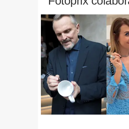
Fotoprix colabo