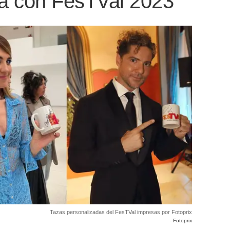
ra con FesTVal 2023
Tazas personalizadas del FesTVal impresas por Fotoprix
- Fotoprix