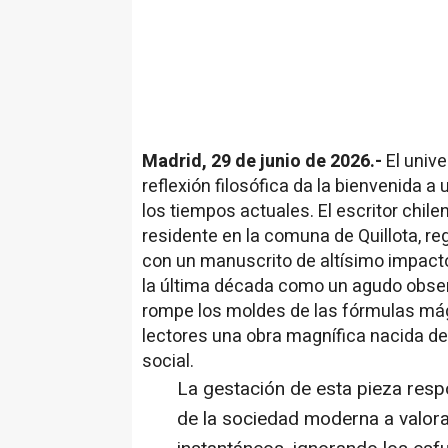
Madrid, 29 de junio de 2026.-
El unive
reflexión filosófica da la bienvenida
los tiempos actuales. El escritor chil
residente en la comuna de Quillota, re
con un manuscrito de altísimo impacto
la última década como un agudo obser
rompe los moldes de las fórmulas mág
lectores una obra magnífica nacida de
social.
La gestación de esta pieza respo
de la sociedad moderna a valora