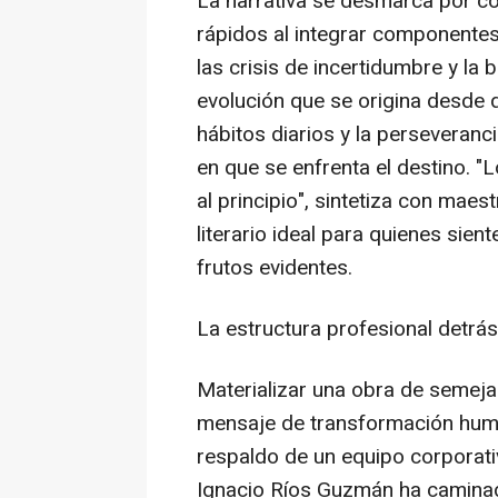
La narrativa se desmarca por c
rápidos al integrar componentes
las crisis de incertidumbre y la
evolución que se origina desde 
hábitos diarios y la perseveranc
en que se enfrenta el destino. "L
al principio", sintetiza con maes
literario ideal para quienes sie
frutos evidentes.
La estructura profesional detrás
Materializar una obra de semejan
mensaje de transformación huma
respaldo de un equipo corporati
Ignacio Ríos Guzmán ha camina