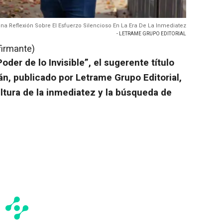
 Una Reflexión Sobre El Esfuerzo Silencioso En La Era De La Inmediatez
- LETRAME GRUPO EDITORIAL
firmante)
oder de lo Invisible”, el sugerente título
án, publicado por Letrame Grupo Editorial,
ltura de la inmediatez y la búsqueda de