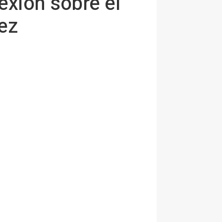
lexión sobre el
tez