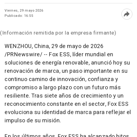
Viernes, 29 mayo 2026
Publicado: 16:55
Abri
(Información remitida por la empresa firmante)
WENZHOU, China
,
29 de mayo de 2026
/PRNewswire/ -- Fox ESS, líder mundial en
soluciones de energía renovable, anunció hoy su
renovación de marca, un paso importante en su
continuo camino de innovación, confianza y
compromiso a largo plazo con un futuro más
resiliente. Tras siete años de crecimiento y un
reconocimiento constante en el sector, Fox ESS
evoluciona su identidad de marca para reflejar el
impulso de su misión.
En los últimos años, Fox ESS ha alcanzado hitos