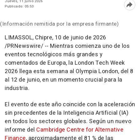
Jueves, 11 junio 2026
Publicado: 05:53
Abri
(Información remitida por la empresa firmante)
LIMASSOL, Chipre
,
10 de junio de 2026
/PRNewswire/ -- Mientras comienza uno de los
eventos tecnológicos más grandes y
comentados de Europa, la London Tech Week
2026 llega esta semana al Olympia London, del 8
al 12 de junio, en un momento crucial para la
industria.
El evento de este año coincide con la aceleración
sin precedentes de la Inteligencia Artificial (IA)
en todos los sectores globales. Según un nuevo
informe del
Cambridge Centre for Alternative
Finance
, aproximadamente el 81 % de las