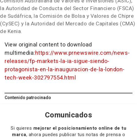
Comisión Australiana de Valores e Inversiones (ASIC),
la Autoridad de Conducta del Sector Financiero (FSCA)
de Sudáfrica, la Comisión de Bolsa y Valores de Chipre
(CySEC) y la Autoridad del Mercado de Capitales (CMA)
de Kenia.
View original content to download
multimedia:
https://www.prnewswire.com/news-
releases/fp-markets-la-ia-sigue-siendo-
protagonista-en-la-inauguracion-de-la-london-
tech-week-302797554.html
Contenido patrocinado
Comunicados
Si quieres
mejorar el posicionamiento online de tu
marca
, ahora puedes publicar tus notas de prensa o