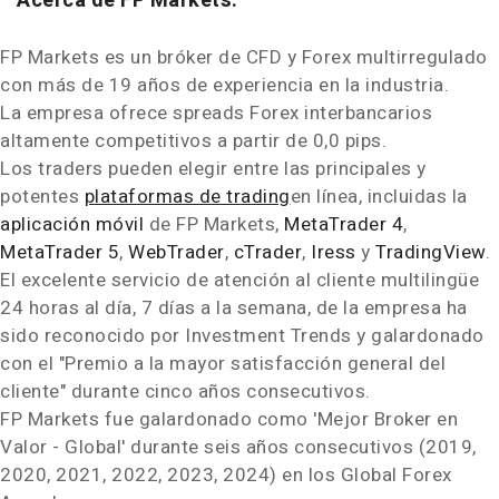
Acerca de FP Markets:
FP Markets es un bróker de CFD y Forex multirregulado
con más de 19 años de experiencia en la industria.
La empresa ofrece spreads Forex interbancarios
altamente competitivos a partir de 0,0 pips.
Los traders pueden elegir entre las principales y
potentes
plataformas de trading
en línea, incluidas la
aplicación móvil
de FP Markets,
MetaTrader 4
,
MetaTrader 5
,
WebTrader
,
cTrader
,
Iress
y
TradingView
.
El excelente servicio de atención al cliente multilingüe
24 horas al día, 7 días a la semana, de la empresa ha
sido reconocido por Investment Trends y galardonado
con el "Premio a la mayor satisfacción general del
cliente" durante cinco años consecutivos.
FP Markets fue galardonado como 'Mejor Broker en
Valor - Global' durante seis años consecutivos (2019,
2020, 2021, 2022, 2023, 2024) en los Global Forex