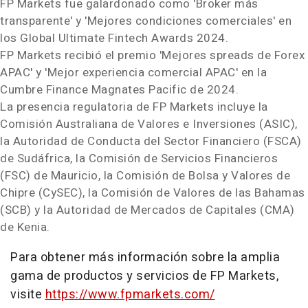
FP Markets fue galardonado como 'Broker más
transparente' y 'Mejores condiciones comerciales' en
los Global Ultimate Fintech Awards 2024.
FP Markets recibió el premio 'Mejores spreads de Forex
APAC' y 'Mejor experiencia comercial APAC' en la
Cumbre Finance Magnates Pacific de 2024.
La presencia regulatoria de FP Markets incluye la
Comisión Australiana de Valores e Inversiones (ASIC),
la Autoridad de Conducta del Sector Financiero (FSCA)
de Sudáfrica, la Comisión de Servicios Financieros
(FSC) de Mauricio, la Comisión de Bolsa y
Valores de
Chipre
(CySEC), la Comisión de
Valores de
las
Bahamas
(SCB) y la Autoridad de Mercados de Capitales (CMA)
de Kenia.
Para obtener más información sobre la amplia
gama de productos y servicios de FP Markets,
visite
https://www.fpmarkets.com/