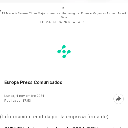
FP Markets Secures Three Major Honours at the Inaugural Finance Magnates Annual Award
Gala
- FP MARKETS/PR NEWSWIRE
Europa Press Comunicados
Lunes, 4 noviembre 2024
Publicado: 17:53
Abri
(Información remitida por la empresa firmante)