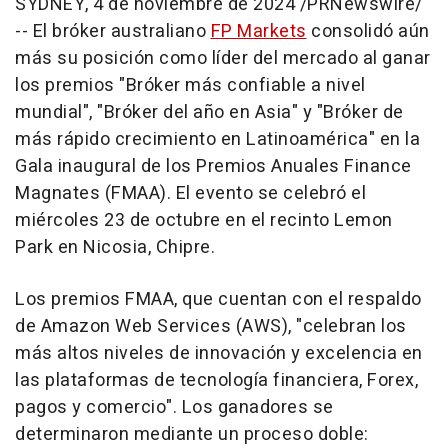
SYDNEY
,
4 de noviembre de 2024
/PRNewswire/
-- El bróker australiano
FP Markets
consolidó aún
más su posición como líder del mercado al ganar
los premios "Bróker más confiable a nivel
mundial", "Bróker del año en
Asia
" y "Bróker de
más rápido crecimiento en Latinoamérica" en la
Gala inaugural de los Premios Anuales Finance
Magnates (FMAA). El evento se celebró el
miércoles 23 de octubre en el recinto Lemon
Park en
Nicosia
, Chipre.
Los premios FMAA, que cuentan con el respaldo
de Amazon Web Services (AWS), "celebran los
más altos niveles de innovación y excelencia en
las plataformas de tecnología financiera, Forex,
pagos y comercio". Los ganadores se
determinaron mediante un proceso doble: