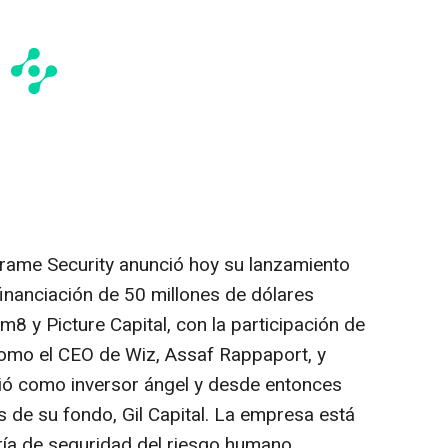
rame Security anunció hoy su lanzamiento
financiación de 50 millones de dólares
m8 y Picture Capital, con la participación de
como el CEO de Wiz, Assaf Rappaport, y
unió como inversor ángel y desde entonces
 de su fondo, Gil Capital. La empresa está
ía de seguridad del riesgo humano,