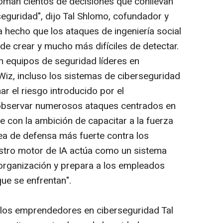
toman cientos de decisiones que conllevan
seguridad", dijo Tal Shlomo, cofundador y
 hecho que los ataques de ingeniería social
de crear y mucho más difíciles de detectar.
n equipos de seguridad líderes en
iz, incluso los sistemas de ciberseguridad
r el riesgo introducido por el
bservar numerosos ataques centrados en
 con la ambición de capacitar a la fuerza
ínea de defensa más fuerte contra los
stro motor de IA actúa como un sistema
organización y prepara a los empleados
ue se enfrentan".
 los emprendedores en ciberseguridad Tal