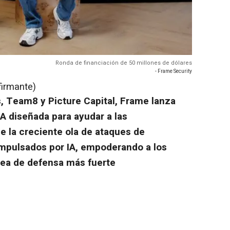
Ronda de financiación de 50 millones de dólares
- Frame Security
firmante)
, Team8 y Picture Capital, Frame lanza
A diseñada para ayudar a las
e la creciente ola de ataques de
impulsados por IA, empoderando a los
nea de defensa más fuerte