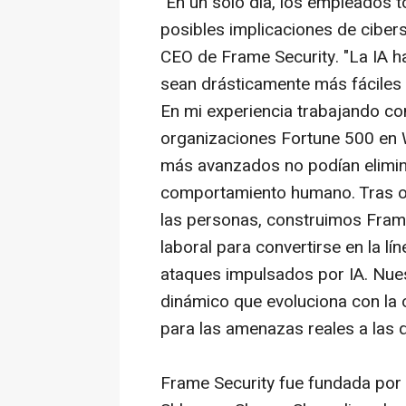
"En un solo día, los empleados 
posibles implicaciones de ciber
CEO de Frame Security. "La IA ha
sean drásticamente más fáciles 
En mi experiencia trabajando co
organizaciones Fortune 500 en W
más avanzados no podían elimina
comportamiento humano. Tras o
las personas, construimos Frame
laboral para convertirse en la l
ataques impulsados por IA. Nue
dinámico que evoluciona con la 
para las amenazas reales a las q
Frame Security fue fundada por