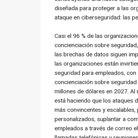
diseñada para proteger a las or
ataque en ciberseguridad: las p
Casi el 96 % de las organizacio
concienciación sobre seguridad
las brechas de datos siguen imp
las organizaciones están invirt
seguridad para empleados, con 
concienciación sobre seguridad
millones de dólares en 2027. Al 
está haciendo que los ataques de
más convincentes y escalables, 
personalizados, suplantar a comp
empleados a través de correo el
llamadas telefónicas y reuniones