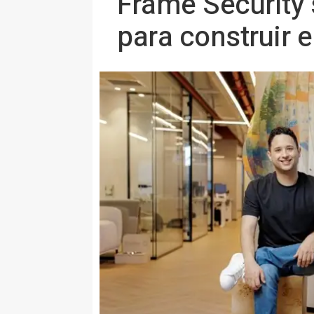
Frame Security 
para construir 