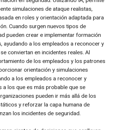
mación en seguridad. Utilizando IA, permite
nte simulaciones de ataque realistas,
sada en roles y orientación adaptada para
ión. Cuando surgen nuevos tipos de
dad pueden crear e implementar formación
s, ayudando a los empleados a reconocer y
e conviertan en incidentes reales. Al
ortamiento de los empleados y los patrones
orcionar orientación y simulaciones
ando a los empleados a reconocer y
s a los que es más probable que se
organizaciones pueden ir más allá de los
táticos y reforzar la capa humana de
an los incidentes de seguridad.