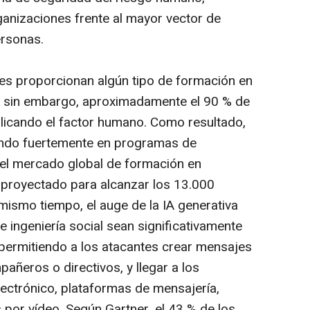
ganizaciones frente al mayor vector de
ersonas.
nes proporcionan algún tipo de formación en
, sin embargo, aproximadamente el 90 % de
licando el factor humano. Como resultado,
iendo fuertemente en programas de
el mercado global de formación en
 proyectado para alcanzar los 13.000
mismo tiempo, el auge de la IA generativa
 ingeniería social sean significativamente
permitiendo a los atacantes crear mensajes
añeros o directivos, y llegar a los
ectrónico, plataformas de mensajería,
 por vídeo. Según Gartner, el 43 % de los