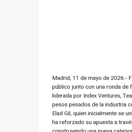
Madrid, 11 de mayo de 2026.- F
público junto con una ronda de 
liderada por Index Ventures, Tea
pesos pesados de la industria 
Elad Gil, quien inicialmente se 
ha reforzado su apuesta a través
construyendo una nueva categor