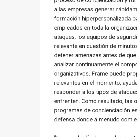
proceso de concienciación y for
a las empresas generar rápidame
formación hiperpersonalizada ba
empleados en toda la organizac
ataques, los equipos de seguri
relevante en cuestión de minuto
detener amenazas antes de que s
analizar continuamente el comp
organizativos, Frame puede prop
relevantes en el momento, ayud
responder a los tipos de ataque
enfrenten. Como resultado, las 
programas de concienciación es
defensa donde a menudo comienz