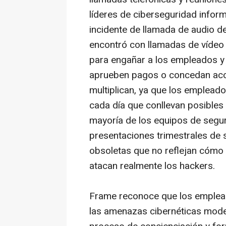
líderes de ciberseguridad info
incidente de llamada de audio
de
encontró con llamadas de víde
para engañar a los empleados y
aprueben pagos o concedan acce
multiplican, ya que los emplead
cada día que conllevan posibles
mayoría de los equipos de segu
presentaciones trimestrales de
obsoletas que no reflejan cómo
atacan realmente los
hackers
.
Frame reconoce que los empleado
las amenazas cibernéticas mode