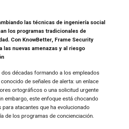
 cambiando las técnicas de ingeniería social
nan los programas tradicionales de
dad. Con KnowBetter, Frame Security
 las nuevas amenazas y al riesgo
ón
an dos décadas formando a los empleados
n conocido de señales de alerta: un enlace
res ortográficos o una solicitud urgente
 Sin embargo, este enfoque está chocando
s para atacantes que ha evolucionado
a de los programas de concienciación.