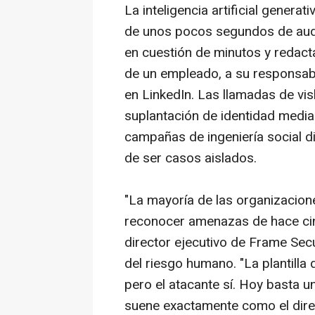
La inteligencia artificial generat
de unos pocos segundos de aud
en cuestión de minutos y redact
de un empleado, a su responsable
en LinkedIn. Las llamadas de
vis
suplantación de identidad media
campañas de ingeniería social d
de ser casos aislados.
"La mayoría de las organizacio
reconocer amenazas de hace cin
director ejecutivo de Frame Secu
del riesgo humano. "La plantilla
pero el atacante sí. Hoy basta u
suene exactamente como el direc