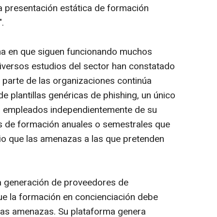
na presentación estática de formación
.
rma en que siguen funcionando muchos
iversos estudios del sector han constatado
 parte de las organizaciones continúa
de plantillas genéricas de
phishing
, un único
los empleados independientemente de su
los de formación anuales o semestrales que
o que las amenazas a las que pretenden
a generación de proveedores de
ue la formación en concienciación debe
 las amenazas. Su plataforma genera