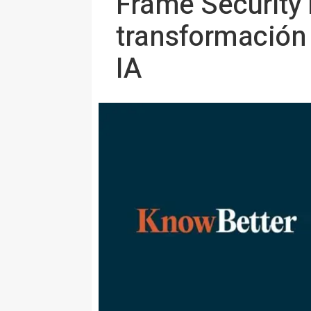
Frame Security 
transformación 
IA