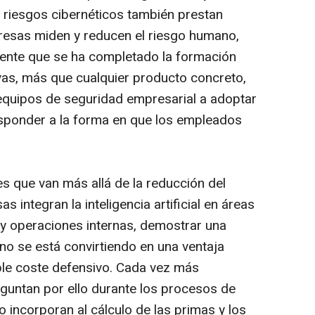
 riesgos cibernéticos también prestan
esas miden y reducen el riesgo humano,
ente que se ha completado la formación
vas, más que cualquier producto concreto,
equipos de seguridad empresarial a adoptar
sponder a la forma en que los empleados
es que van más allá de la reducción del
 integran la inteligencia artificial en áreas
e y operaciones internas, demostrar una
o se está convirtiendo en una ventaja
ple coste defensivo. Cada vez más
untan por ello durante los procesos de
o incorporan al cálculo de las primas y los