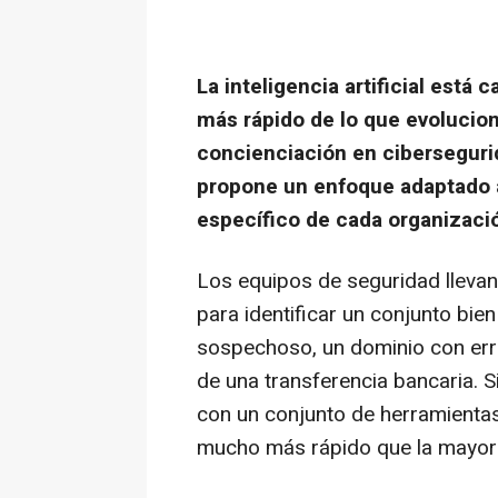
La inteligencia artificial está
más rápido de lo que evolucio
concienciación en ciberseguri
propone un enfoque adaptado a
específico de cada organizaci
Los equipos de seguridad llev
para identificar un conjunto bie
sospechoso, un dominio con erro
de una transferencia bancaria.
con un conjunto de herramienta
mucho más rápido que la mayorí