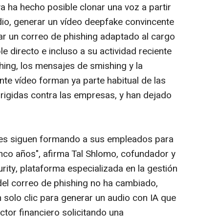
iva ha hecho posible clonar una voz a partir
io, generar un vídeo
deepfake
convincente
ar un correo de
phishing
adaptado al cargo
 directo e incluso a su actividad reciente
hing
, los mensajes de
smishing
y la
nte vídeo forman ya parte habitual de las
irigidas contra las empresas, y han dejado
nes siguen formando a sus empleados para
co años", afirma Tal Shlomo, cofundador y
rity, plataforma especializada en la gestión
 del correo de
phishing
no ha cambiado,
n solo clic para generar un audio con IA que
tor financiero solicitando una