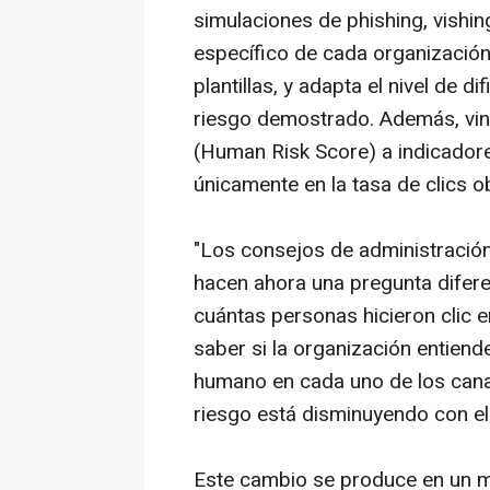
simulaciones de
phishing
,
vishin
específico de cada organización
plantillas, y adapta el nivel de 
riesgo demostrado. Además, vin
(
Human Risk Score
) a indicador
únicamente en la tasa de clics o
"Los consejos de administración
hacen ahora una pregunta diferen
cuántas personas hicieron clic e
saber si la organización entiend
humano en cada uno de los canale
riesgo está disminuyendo con el
Este cambio se produce en un m