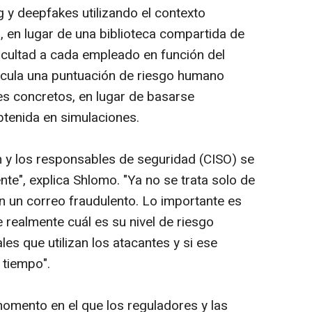
g
y
deepfakes
utilizando el contexto
, en lugar de una biblioteca compartida de
dificultad a cada empleado en función del
cula una puntuación de riesgo humano
es concretos, en lugar de basarse
btenida en simulaciones.
 y los responsables de seguridad (CISO) se
te", explica Shlomo. "Ya no se trata solo de
n un correo fraudulento. Lo importante es
e realmente cuál es su nivel de riesgo
s que utilizan los atacantes y si ese
 tiempo".
omento en el que los reguladores y las