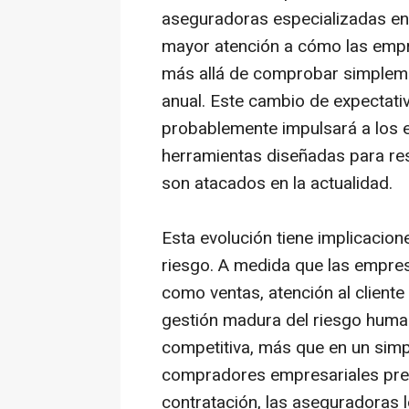
aseguradoras especializadas en
mayor atención a cómo las empr
más allá de comprobar simplem
anual. Este cambio de expectati
probablemente impulsará a los 
herramientas diseñadas para re
son atacados en la actualidad.
Esta evolución tiene implicacion
riesgo. A medida que las empresas
como ventas, atención al client
gestión madura del riesgo human
competitiva, más que en un sim
compradores empresariales preg
contratación, las aseguradoras l