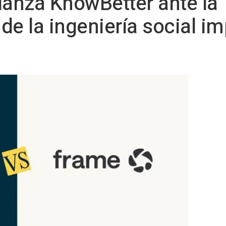
lanza KnowBetter ante la
de la ingeniería social im