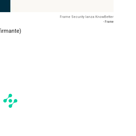
Frame Security lanza KnowBetter
- Frame
firmante)