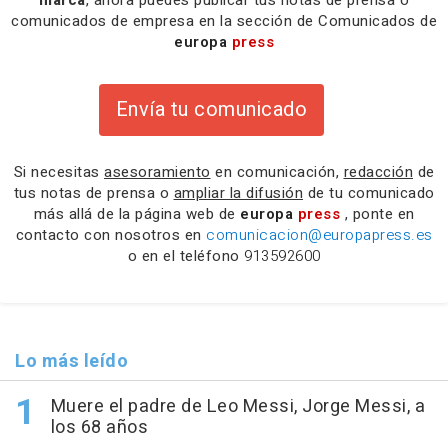
marca
, ahora puedes publicar tus notas de prensa o
comunicados de empresa en la sección de Comunicados de
europa
press
Envía tu comunicado
Si necesitas
asesoramiento
en comunicación,
redacción
de
tus notas de prensa o
ampliar la difusión
de tu comunicado
más allá de la página web de
europa
press
, ponte en
contacto con nosotros en
comunicacion@europapress.es
o en el teléfono
913592600
Lo más leído
Muere el padre de Leo Messi, Jorge Messi, a
los 68 años