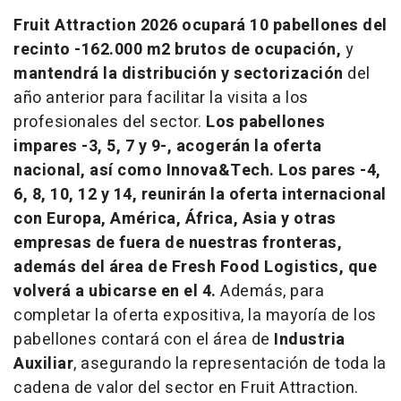
Fruit Attraction 2026
ocupará
10 pabellones del
recinto
-
162.000 m2 brutos de ocupación,
y
mantendrá la distribución y sectorización
del
año anterior para facilitar la visita a los
profesionales del sector.
Los pabellones
impares
-
3, 5, 7 y 9
-, acogerán
la oferta
nacional
, así como
Innova&Tech.
Los
pares
-
4,
6, 8, 10, 12 y 14
, reunirán la oferta internacional
con
Europa, América, África, Asia
y
otras
empresas de fuera de nuestras fronteras,
además del área de
Fresh Food Logistics
, que
volverá a ubicarse en el 4.
Además, para
completar la oferta expositiva, la mayoría de los
pabellones contará con el área de
Industria
Auxiliar
, asegurando la representación de toda la
cadena de valor del sector en Fruit Attraction.