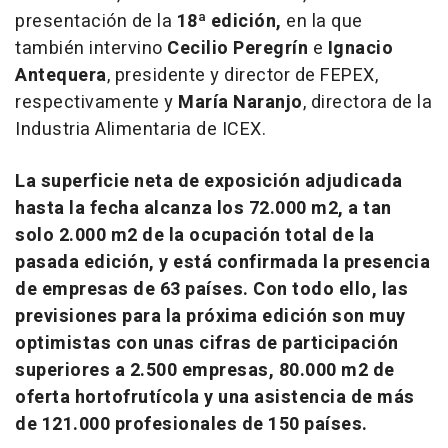
presentación de la
18ª edición,
en la que
también intervino
Cecilio Peregrín
e
Ignacio
Antequera
, presidente y director de FEPEX,
respectivamente y
María Naranjo
, directora de la
Industria Alimentaria de ICEX.
La
superficie neta de exposición adjudicada
hasta la fecha
alcanza los
72.000 m2
, a tan
solo 2.000 m2
de la ocupación total de la
pasada edición, y está confirmada la presencia
de
empresas de
63 países
. Con todo ello,
las
previsiones
para la próxima edición son muy
optimistas con unas cifras de participación
superiores a
2.500 empresas
,
80.000 m2
de
oferta hortofrutícola y una asistencia de más
de
121.000 profesionales de 150 países.