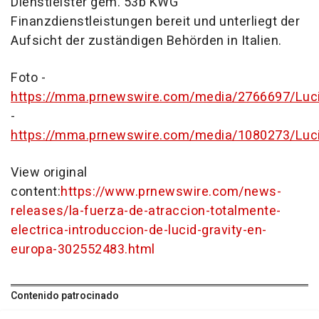
Dienstleister gem.
53b
KWG
Finanzdienstleistungen bereit und unterliegt der
Aufsicht der zuständigen Behörden in Italien.
Foto -
https://mma.prnewswire.com/media/2766697/Luci
-
https://mma.prnewswire.com/media/1080273/Luc
View original
content:
https://www.prnewswire.com/news-
releases/la-fuerza-de-atraccion-totalmente-
electrica-introduccion-de-lucid-gravity-en-
europa-302552483.html
Contenido patrocinado