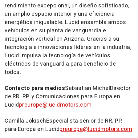
rendimiento excepcional, un diseño sofisticado,
un amplio espacio interior y una eficiencia
energética inigualable. Lucid ensambla ambos
vehículos en su planta de vanguardia e
integración vertical en
Arizona
. Gracias a su
tecnología e innovaciones líderes en la industria,
Lucid impulsa la tecnología de vehículos
eléctricos de vanguardia para beneficio de
todos.
Contacto para medios
Sebastian Michel
Director
de RR. PP. y Comunicaciones para Europa en
Lucid
preurope@lucidmotors.com
Camilla Jokisch
Especialista sénior de RR. PP.
para Europa en Lucid
preurope@lucidmotors.com