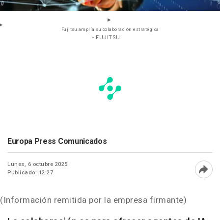
Fujitsu amplía su colaboración estratégica
- FUJITSU
Europa Press Comunicados
Lunes, 6 octubre 2025
Publicado: 12:27
Abri
(Información remitida por la empresa firmante)