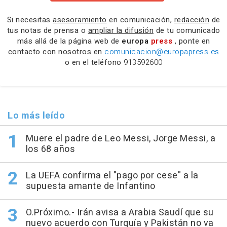
Si necesitas
asesoramiento
en comunicación,
redacción
de
tus notas de prensa o
ampliar la difusión
de tu comunicado
más allá de la página web de
europa
press
, ponte en
contacto con nosotros en
comunicacion@europapress.es
o en el teléfono
913592600
Lo más leído
Muere el padre de Leo Messi, Jorge Messi, a
los 68 años
La UEFA confirma el "pago por cese" a la
supuesta amante de Infantino
O.Próximo.- Irán avisa a Arabia Saudí que su
nuevo acuerdo con Turquía y Pakistán no va