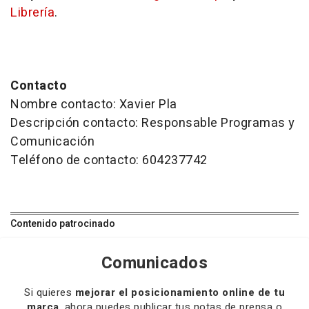
Librería
.
Contacto
Nombre contacto: Xavier Pla
Descripción contacto: Responsable Programas y
Comunicación
Teléfono de contacto: 604237742
Contenido patrocinado
Comunicados
Si quieres
mejorar el posicionamiento online de tu
marca
, ahora puedes publicar tus notas de prensa o