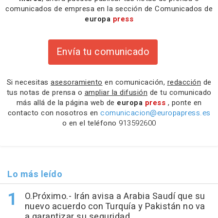
comunicados de empresa en la sección de Comunicados de
europa
press
Envía tu comunicado
Si necesitas
asesoramiento
en comunicación,
redacción
de
tus notas de prensa o
ampliar la difusión
de tu comunicado
más allá de la página web de
europa
press
, ponte en
contacto con nosotros en
comunicacion@europapress.es
o en el teléfono
913592600
Lo más leído
O.Próximo.- Irán avisa a Arabia Saudí que su
nuevo acuerdo con Turquía y Pakistán no va
a garantizar su seguridad