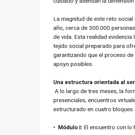
cuidado y atiendan la dimensión 
La magnitud de este reto social 
año, cerca de 300.000 personas 
de vida. Esta realidad evidencia
tejido social preparado para of
garantizando que el proceso de 
apoyo posibles.
Una estructura orientada al ser
A lo largo de tres meses, la f
presenciales, encuentros virtual
estructurado en cuatro bloque
•
Módulo I:
El encuentro con lo 