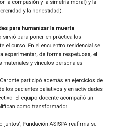
por la compasión y la simetría moral) y la
erenidad y la honestidad).
redes para humanizar la muerte
 sirvió para poner en práctica los
 el curso. En el encuentro residencial se
 a experimentar, de forma respetuosa, el
s materiales y vínculos personales.
 Caronte participó además en ejercicios de
de los pacientes paliativos y en actividades
ectivo. El equipo docente acompañó un
alifican como transformador.
do juntos', Fundación ASISPA reafirma su