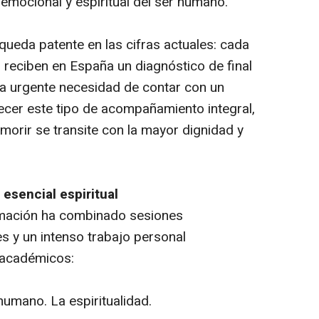
emocional y espiritual del ser humano.
queda patente en las cifras actuales: cada
reciben en España un diagnóstico de final
 la urgente necesidad de contar con un
recer este tipo de acompañamiento integral,
morir se transite con la mayor dignidad y
 esencial espiritual
ormación ha combinado sesiones
es y un intenso trabajo personal
s académicos:
humano. La espiritualidad.