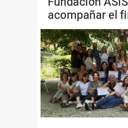
Fundación ASISP
acompañar el fin