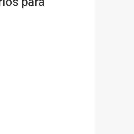
ios para