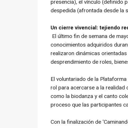
presencia), el vínculo (definido 
despedida (afrontada desde la s
Un cierre vivencial: tejiendo 
El último fin de semana de mayo
conocimientos adquiridos durante
realizaron dinámicas orientadas
desprendimiento de roles, biene
El voluntariado de la Plataforma
rol para acercarse a la realidad 
como la biodanza y el canto col
proceso que las participantes c
Con la finalización de 'Caminan