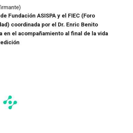
firmante)
a de Fundación ASISPA y el FIEC (Foro
ad) coordinada por el Dr. Enric Benito
ía en el acompañamiento al final de la vida
 edición