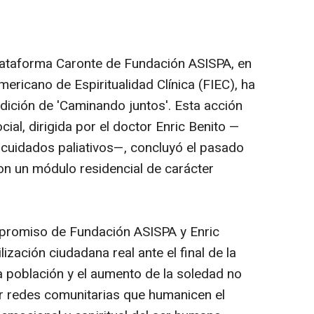
Plataforma Caronte de Fundación ASISPA, en
ericano de Espiritualidad Clínica (FIEC), ha
dición de 'Caminando juntos'. Esta acción
ial, dirigida por el doctor Enric Benito —
cuidados paliativos—, concluyó el pasado
n un módulo residencial de carácter
promiso de Fundación ASISPA y Enric
ización ciudadana real ante el final de la
la población y el aumento de la soledad no
ar redes comunitarias que humanicen el