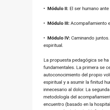
•
Módulo II:
El ser humano ante 
•
Módulo III:
Acompañamiento esp
•
Módulo IV:
Caminando juntos. 
espiritual.
La propuesta pedagógica se ha 
fundamentales. La primera se cen
autoconocimiento del propio vol
espiritual y a asumir la finitud 
innecesario al dolor. La segunda
metodología del acompañamiento
encuentro (basado en la hospitali