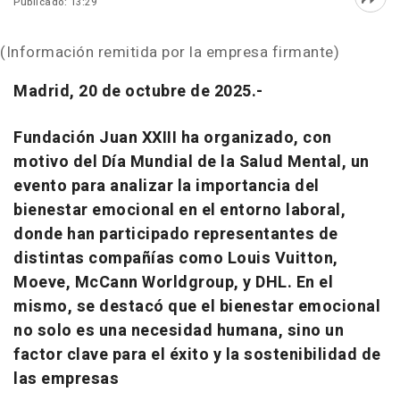
Publicado: 13:29
Abri
(Información remitida por la empresa firmante)
Madrid, 20 de octubre de 2025.-
Fundación Juan XXIII ha organizado, con
motivo del Día Mundial de la Salud Mental, un
evento para analizar la importancia del
bienestar emocional en el entorno laboral,
donde han participado representantes de
distintas compañías como Louis Vuitton,
Moeve, McCann Worldgroup, y DHL. En el
mismo, se destacó que el bienestar emocional
no solo es una necesidad humana, sino un
factor clave para el éxito y la sostenibilidad de
las empresas