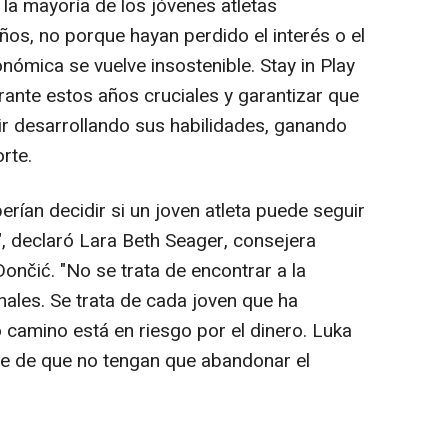
la mayoría de los jóvenes atletas
ños, no porque hayan perdido el interés o el
onómica se vuelve insostenible. Stay in Play
rante estos años cruciales y garantizar que
ir desarrollando sus habilidades, ganando
rte.
erían decidir si un joven atleta puede seguir
, declaró Lara Beth Seager, consejera
ončić. "No se trata de encontrar a la
ales. Se trata de cada joven que ha
camino está en riesgo por el dinero. Luka
se de que no tengan que abandonar el