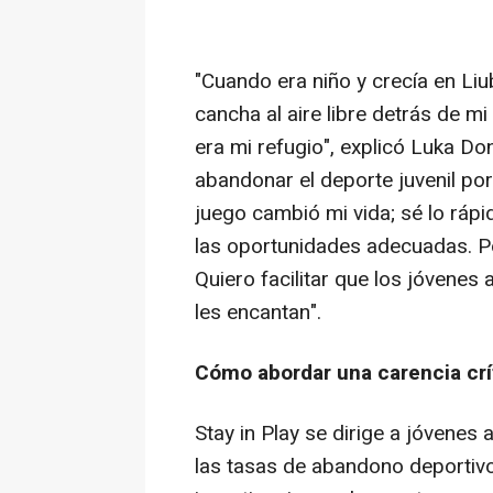
"Cuando era niño y crecía en Liub
cancha al aire libre detrás de m
era mi refugio", explicó Luka Do
abandonar el deporte juvenil por
juego cambió mi vida; sé lo ráp
las oportunidades adecuadas. Po
Quiero facilitar que los jóvenes
les encantan".
Cómo abordar una carencia crít
Stay in Play se dirige a jóvenes 
las tasas de abandono deportiv