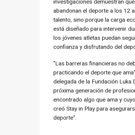
investigaciones demuestran que 
abandonan el deporte a los 12 a
talento, sino porque la carga ec
está diseñado para intervenir du
los jóvenes atletas puedan segu
confianza y disfrutando del depo
"Las barreras financieras no deb
practicando el deporte que ama"
delegada de la Fundación Luka D
próxima generación de profesion
encontrado algo que ama y cuyo 
creó Stay in Play para asegurar
deporte".