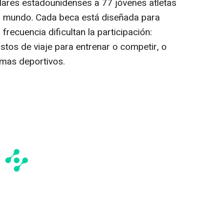
lares estadounidenses a 77 jóvenes atletas
el mundo. Cada beca está diseñada para
recuencia dificultan la participación:
stos de viaje para entrenar o competir, o
amas deportivos.