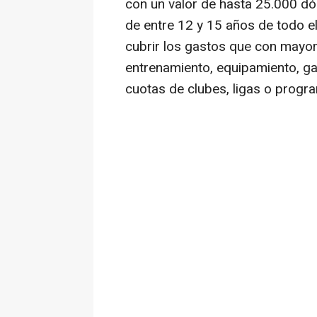
con un valor de hasta 25.000 dó
de entre 12 y 15 años de todo 
cubrir los gastos que con mayor f
entrenamiento, equipamiento, ga
cuotas de clubes, ligas o progr