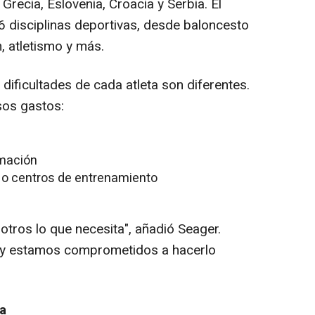
 Grecia, Eslovenia, Croacia y Serbia. El
 disciplinas deportivas, desde baloncesto
n, atletismo y más.
 dificultades de cada atleta son diferentes.
sos gastos
:
rmación
o centros de entrenamiento
otros lo que necesita", añadió Seager.
 y estamos comprometidos a hacerlo
a