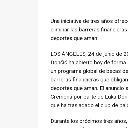
Una iniciativa de tres años ofre
eliminar las barreras financiera
deportes que aman
LOS ÁNGELES
,
24 de junio de 
Dončić
ha abierto hoy de forma o
un programa global de becas de 
barreras financieras que obligan
deportes que aman. El anuncio s
Cremona
por parte de
Luka Don
que ha trasladado el club de ba
Durante los próximos tres años