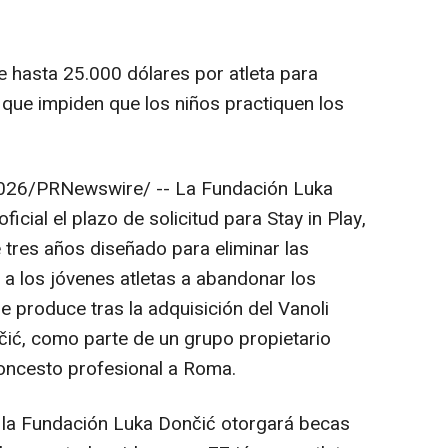
ce hasta 25.000 dólares por atleta para
s que impiden que los niños practiquen los
2026
/PRNewswire/ --
La Fundación
Luka
ficial el plazo de solicitud para
Stay
in
Play
,
tres años diseñado para eliminar las
 a los jóvenes atletas a abandonar los
e produce tras la adquisición del
Vanoli
čić
, como parte de un grupo propietario
loncesto profesional a Roma.
, la Fundación Luka Dončić otorgará becas