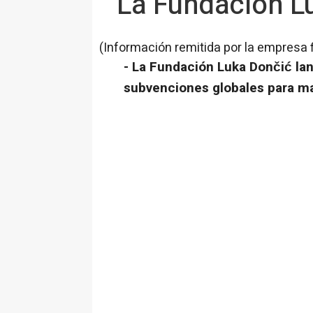
La Fundación Lu
(Información remitida por la empresa 
- La Fundación Luka Dončić lan
subvenciones globales para man