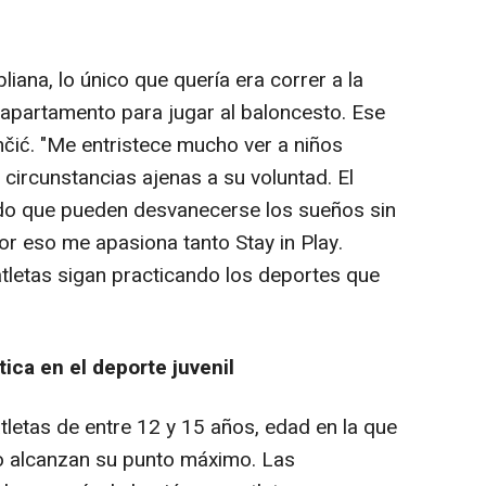
liana, lo único que quería era correr a la
i apartamento para jugar al baloncesto. Ese
nčić. "Me entristece mucho ver a niños
 circunstancias ajenas a su voluntad. El
ido que pueden desvanecerse los sueños sin
r eso me apasiona tanto Stay in Play.
 atletas sigan practicando los deportes que
ica en el deporte juvenil
atletas de entre 12 y 15 años, edad en la que
o alcanzan su punto máximo. Las