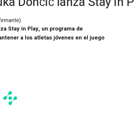
ka Dončić lanza Stay in P
firmante)
za Stay in Play, un programa de
tener a los atletas jóvenes en el juego