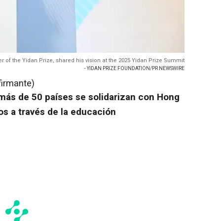
 of the Yidan Prize, shared his vision at the 2025 Yidan Prize Summit
- YIDAN PRIZE FOUNDATION/PR NEWSWIRE
firmante)
más de 50 países se solidarizan con
Hong
s a través de la educación