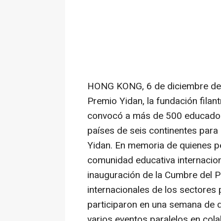
HONG KONG
,
6 de diciembre d
Premio Yidan, la fundación filan
convocó a más de 500 educadore
países de seis continentes par
Yidan. En memoria de quienes pe
comunidad educativa internacion
inauguración de la Cumbre del P
internacionales de los sectores 
participaron en una semana de 
varios eventos paralelos en co