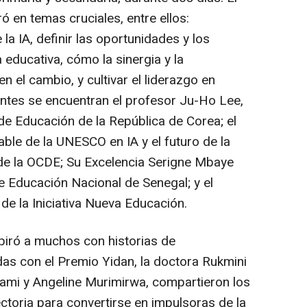
ó en temas cruciales, entre ellos:
a IA, definir las oportunidades y los
 educativa, cómo la sinergia y la
n el cambio, y cultivar el liderazgo en
entes se encuentran el profesor
Ju-Ho Lee
,
 de Educación de la República de Corea; el
able de la UNESCO en IA y el futuro de la
 de la OCDE; Su Excelencia Serigne Mbaye
de Educación Nacional de
Senegal
; y el
 de la Iniciativa Nueva Educación.
piró a muchos con historias de
as con el Premio Yidan, la doctora
Rukmini
ami
y Angeline Murimirwa, compartieron los
toria para convertirse en impulsoras de la