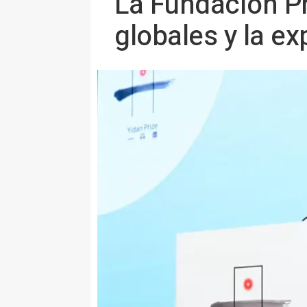
La Fundación P
globales y la e