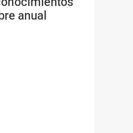
conocimientos
bre anual