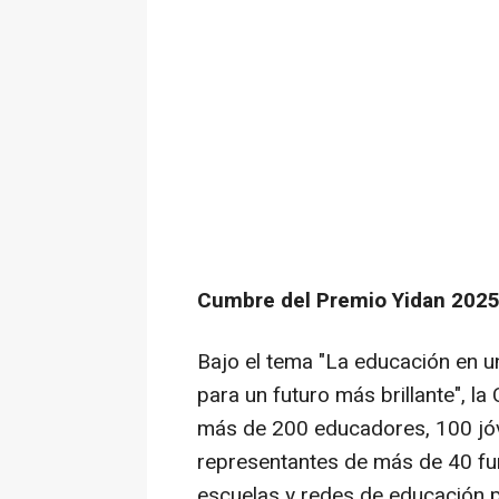
Cumbre del Premio Yidan 2025 
Bajo el tema "La educación en 
para un futuro más brillante", l
más de 200 educadores, 100 jóv
representantes de más de 40 fu
escuelas y redes de educación pr