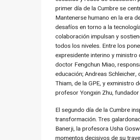
primer día de la Cumbre se centr
Mantenerse humano en la era de l
desafíos en torno a la tecnología
colaboración impulsan y sostiene
todos los niveles. Entre los pon
expresidente interino y ministro
doctor
Fengchun Miao
, respons
educación;
Andreas Schleicher
,
Thiam, de la GPE, y exministro 
profesor
Yongxin Zhu
, fundador
El segundo día de la Cumbre ins
transformación. Tres galardonad
Banerji
, la profesora
Usha Gosw
momentos decisivos de su trayec