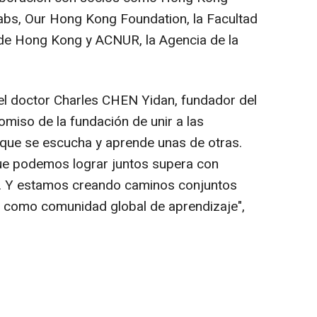
abs, Our Hong Kong Foundation, la Facultad
 de
Hong Kong
y ACNUR, la Agencia de la
el doctor Charles CHEN Yidan, fundador del
miso de la fundación de unir a las
ue se escucha y aprende unas de otras.
ue podemos lograr juntos supera con
al. Y estamos creando caminos conjuntos
 como comunidad global de aprendizaje",