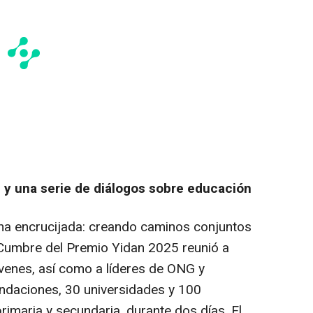
y una serie de diálogos sobre educación
una encrucijada: creando caminos conjuntos
a Cumbre del Premio Yidan 2025 reunió a
enes, así como a líderes de ONG y
ndaciones, 30 universidades y 100
imaria y secundaria, durante dos días. El