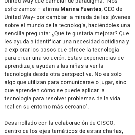
United Way que cambiar de paradigma. "Nos
esforzamos – afirma
Marina Fuentes
, CEO de
United Way- por cambiar la mirada de las jóvenes
sobre el mundo de la tecnología, haciéndoles una
sencilla pregunta: ¿Qué te gustaría mejorar? Que
les ayuda a identificar una necesidad cotidiana y
a explorar los pasos que ofrece la tecnología
para crear una solución. Estas experiencias de
aprendizaje ayudan a las niñas a ver la
tecnología desde otra perspectiva. No es solo
algo que utilizan para comunicarse o jugar, sino
que aprenden cómo se puede aplicar la
tecnología para resolver problemas de la vida
real en su entorno más cercano".
Desarrollado con la colaboración de CISCO,
dentro de los ejes temáticos de estas charlas,