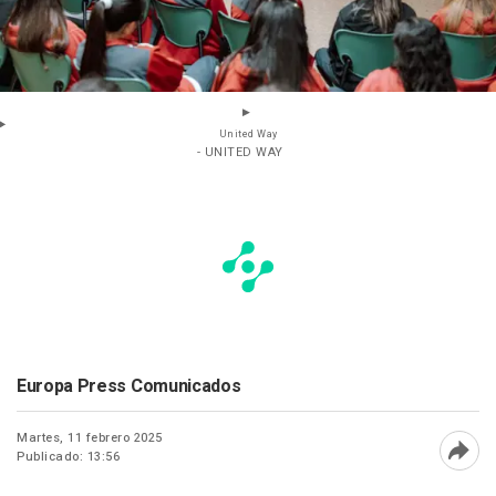
United Way
- UNITED WAY
Europa Press Comunicados
Martes, 11 febrero 2025
Publicado: 13:56
Abri