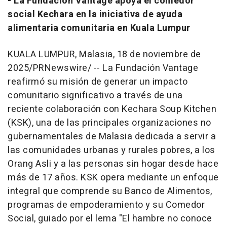
- La Fundación Vantage apoya el comedor
social Kechara en la iniciativa de ayuda
alimentaria comunitaria en
Kuala Lumpur
KUALA LUMPUR
, Malasia
,
18 de noviembre de
2025
/PRNewswire/ --
La Fundación Vantage
reafirmó su misión de generar un impacto
comunitario significativo a través de una
reciente colaboración con Kechara Soup Kitchen
(KSK), una de las principales organizaciones no
gubernamentales de Malasia dedicada a servir a
las comunidades urbanas y rurales pobres, a los
Orang Asli y a las personas sin hogar desde hace
más de 17 años. KSK opera mediante un enfoque
integral que comprende su Banco de Alimentos,
programas de empoderamiento y su Comedor
Social, guiado por el lema "El hambre no conoce