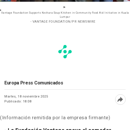
Vantage Foundation Supports Kechara Soup Kitchen in Community Food Aid Initiative in Kuala
Lumpur
- VANTAGE FOUNDATION/PR NEWSWIRE
Europa Press Comunicados
Martes, 18 noviembre 2025
Publicado: 18:08
Abri
(Información remitida por la empresa firmante)